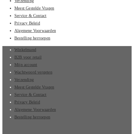
Verzending
Meest Gestelde Vragen
Service & Contact
Privacy Beleid
Algemene Voorwaarden
Bestelling herroepen
Winkelmand
B2B voor retail
Mijn account
Wachtwoord vergeten
Verzending
Meest Gestelde Vragen
Service & Contact
Privacy Beleid
Algemene Voorwaarden
Bestelling herroepen