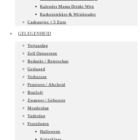
Kalender Mama Drinkt Wijn
Kurkentrekker & Wijnhouder
Cadeautjes < 5 Euro
GELEGENHEID
Verjaardag
Zelf Ontwerpen
Bedankt / Beterschap
Geslaagd
Verhuizen
Pensioen / Afscheid
Bruiloft
Zwanger / Geboorte
Moederdag
Vaderdag
Feestdagen
Halloween
Sinterklaas