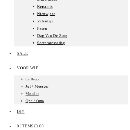
Kerstmis
Nieuwjaar
Valentijn
Pasen
Dag Van De Zorg
Secretaressedag
SALE
VOOR WIE
Collega
Juf / Meester
Moeder
Opa / Oma
DIY
0 ITEMS
€0.00