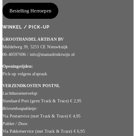
Bestelling Herroepen
WINKEL / PICK-UP
GROOTHANDEL ARTISAN BV
Middelweg 39, 5253 CE Nieuwkuijk
06-40597696 / info@mamadrinktwijn.nl
Openingstijden:
Pick-up volgens afspraak
VERZENDKOSTEN POSTNL
Luchtkussenenvelop:
Standaard Post (geen Track & Trace) € 2,95
Brievenbuspakketje:
Via Postservice (met Track & Trace) € 4,95
Pakket / Doos:
Via Pakketservice (met Track & Trace) € 6,95