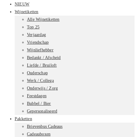
NIEUW
Wijnetiketten
Alle Wijnetiketten
Top 25
Verjaardag
Vriendschap
Wijnliefhebber
Bedankt / Afscheid
Liefde / Bruiloft
Ouderschap
Werk / Collega
Onderwijs / Zorg
Feestdagen
Bubbel / Bier
Gepersonaliseerd
Pakketten
Brievenbus Cadeaus
Cadeauboxen