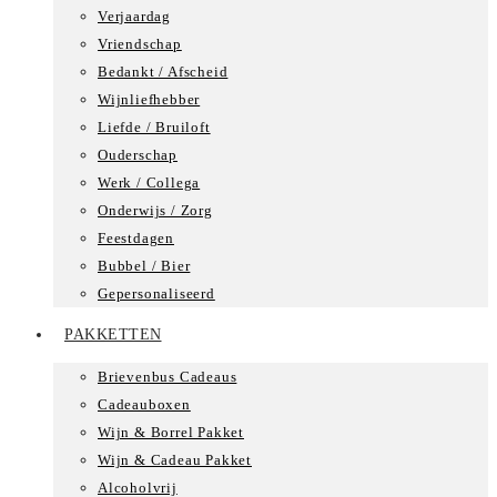
Verjaardag
Vriendschap
Bedankt / Afscheid
Wijnliefhebber
Liefde / Bruiloft
Ouderschap
Werk / Collega
Onderwijs / Zorg
Feestdagen
Bubbel / Bier
Gepersonaliseerd
PAKKETTEN
Brievenbus Cadeaus
Cadeauboxen
Wijn & Borrel Pakket
Wijn & Cadeau Pakket
Alcoholvrij