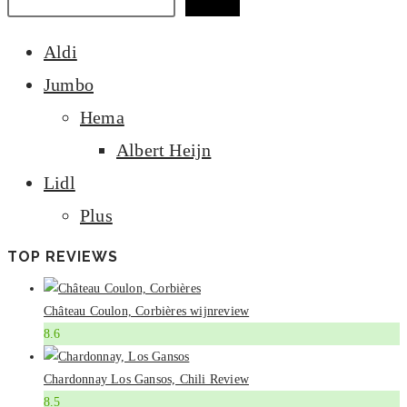
Zoeken
Aldi
Jumbo
Hema
Albert Heijn
Lidl
Plus
TOP REVIEWS
Château Coulon, Corbières wijnreview
8.6
Chardonnay Los Gansos, Chili Review
8.5