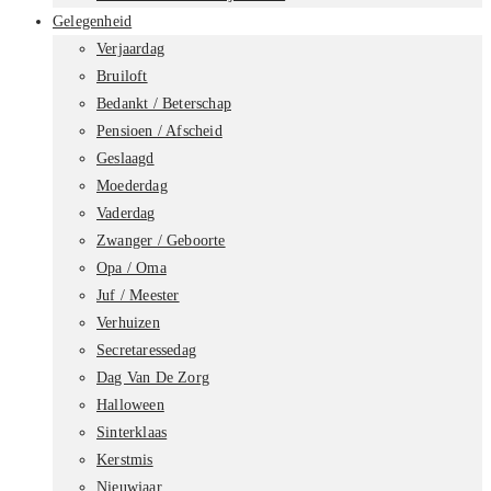
Gelegenheid
Verjaardag
Bruiloft
Bedankt / Beterschap
Pensioen / Afscheid
Geslaagd
Moederdag
Vaderdag
Zwanger / Geboorte
Opa / Oma
Juf / Meester
Verhuizen
Secretaressedag
Dag Van De Zorg
Halloween
Sinterklaas
Kerstmis
Nieuwjaar