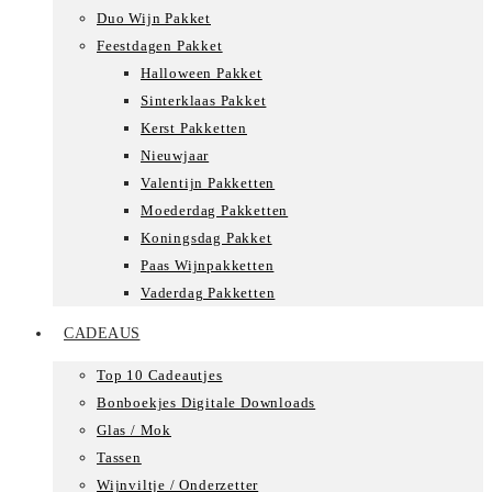
Duo Wijn Pakket
Feestdagen Pakket
Halloween Pakket
Sinterklaas Pakket
Kerst Pakketten
Nieuwjaar
Valentijn Pakketten
Moederdag Pakketten
Koningsdag Pakket
Paas Wijnpakketten
Vaderdag Pakketten
CADEAUS
Top 10 Cadeautjes
Bonboekjes Digitale Downloads
Glas / Mok
Tassen
Wijnviltje / Onderzetter