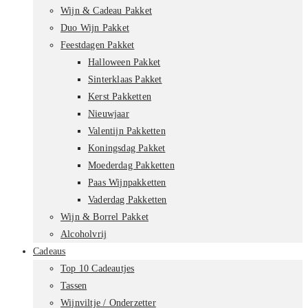
Wijn & Cadeau Pakket
Duo Wijn Pakket
Feestdagen Pakket
Halloween Pakket
Sinterklaas Pakket
Kerst Pakketten
Nieuwjaar
Valentijn Pakketten
Koningsdag Pakket
Moederdag Pakketten
Paas Wijnpakketten
Vaderdag Pakketten
Wijn & Borrel Pakket
Alcoholvrij
Cadeaus
Top 10 Cadeautjes
Tassen
Wijnviltje / Onderzetter