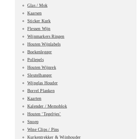
Glas / Mok
Kaarsen
Sticker Kurk
Flessen Wijn
Wijnmarkers Ringen
Houten Wijnlabels
Boekenlegger
Pollepels
Houten Wijnrek
Sleutelhanger
Wijnglas Houder
Borrel Planken
Kaarten
Kalender / Memoblok
Houten ‘Tegeltjes’
Snoep
Wine Clips / Pins
Kurkentrekker & Wijnhouder