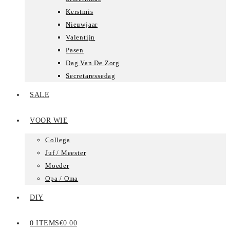
Kerstmis
Nieuwjaar
Valentijn
Pasen
Dag Van De Zorg
Secretaressedag
SALE
VOOR WIE
Collega
Juf / Meester
Moeder
Opa / Oma
DIY
0 ITEMS
€0.00