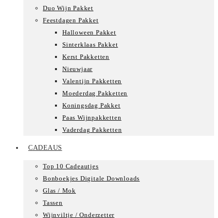
Duo Wijn Pakket
Feestdagen Pakket
Halloween Pakket
Sinterklaas Pakket
Kerst Pakketten
Nieuwjaar
Valentijn Pakketten
Moederdag Pakketten
Koningsdag Pakket
Paas Wijnpakketten
Vaderdag Pakketten
CADEAUS
Top 10 Cadeautjes
Bonboekjes Digitale Downloads
Glas / Mok
Tassen
Wijnviltje / Onderzetter