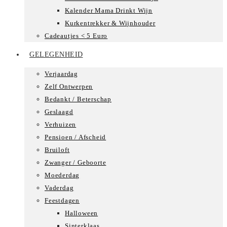
Kalender Mama Drinkt Wijn
Kurkentrekker & Wijnhouder
Cadeautjes < 5 Euro
GELEGENHEID
Verjaardag
Zelf Ontwerpen
Bedankt / Beterschap
Geslaagd
Verhuizen
Pensioen / Afscheid
Bruiloft
Zwanger / Geboorte
Moederdag
Vaderdag
Feestdagen
Halloween
Sinterklaas