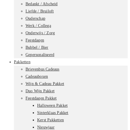
Bedankt / Afscheid
Liefde / Bruiloft
Ouderschap
Werk / Collega
Onderwijs / Zorg
Feestdagen
Bubbel / Bier
Gepersonaliseerd
Pakketten
Brievenbus Cadeaus
Cadeauboxen
Wijn & Cadeau Pakket
Duo Wijn Pakket
Feestdagen Pakket
Halloween Pakket
Sinterklaas Pakket
Kerst Pakketten
Nieuwjaar