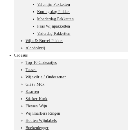
Valentijn Pakketten
Koningsdag Pakket
Moederdag Pakketten
Paas Wijnpakketten
Vaderdag Pakketten
Wijn & Borrel Pakket
Alcoholvrij
Cadeaus
Top 10 Cadeautjes
Tassen
Wijnviltje / Onderzetter
Glas / Mok
Kaarsen
Sticker Kurk
Flessen Wijn
Wijnmarkers Ringen
Houten Wijnlabels
Boekenlegger