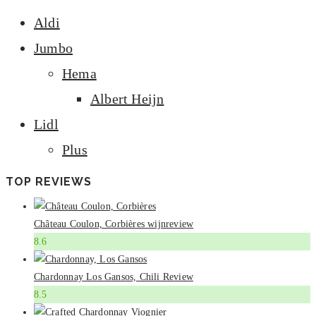
Aldi
Jumbo
Hema
Albert Heijn
Lidl
Plus
TOP REVIEWS
Château Coulon, Corbières wijnreview
8.6
Chardonnay Los Gansos, Chili Review
8.5