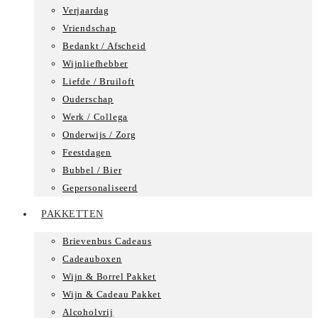
Verjaardag
Vriendschap
Bedankt / Afscheid
Wijnliefhebber
Liefde / Bruiloft
Ouderschap
Werk / Collega
Onderwijs / Zorg
Feestdagen
Bubbel / Bier
Gepersonaliseerd
PAKKETTEN
Brievenbus Cadeaus
Cadeauboxen
Wijn & Borrel Pakket
Wijn & Cadeau Pakket
Alcoholvrij