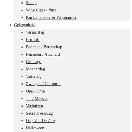
Snoep
Wine Clips / Pins
Kurkentrekker & Wijnhouder
Gelegenheid
Verjaardag
Bruiloft
Bedankt / Beterschap
Pensioen / Afscheid
Geslaagd
Moederdag
Vaderdag
Zwanger / Geboorte
Opa / Oma
Juf / Meester
Verhuizen
Secretaressedag
Dag Van De Zorg
Halloween