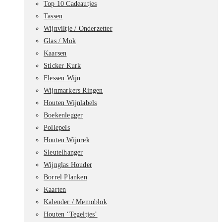
Top 10 Cadeautjes
Tassen
Wijnviltje / Onderzetter
Glas / Mok
Kaarsen
Sticker Kurk
Flessen Wijn
Wijnmarkers Ringen
Houten Wijnlabels
Boekenlegger
Pollepels
Houten Wijnrek
Sleutelhanger
Wijnglas Houder
Borrel Planken
Kaarten
Kalender / Memoblok
Houten ‘Tegeltjes’