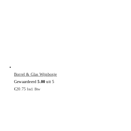
Borrel & Glas Wijnboxje
Gewaardeerd
5.00
uit 5
€
20.75
Incl. Btw