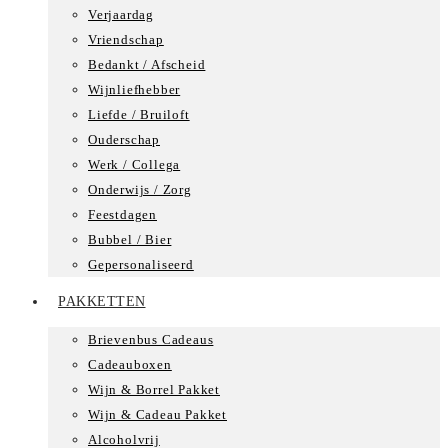
Verjaardag
Vriendschap
Bedankt / Afscheid
Wijnliefhebber
Liefde / Bruiloft
Ouderschap
Werk / Collega
Onderwijs / Zorg
Feestdagen
Bubbel / Bier
Gepersonaliseerd
PAKKETTEN
Brievenbus Cadeaus
Cadeauboxen
Wijn & Borrel Pakket
Wijn & Cadeau Pakket
Alcoholvrij