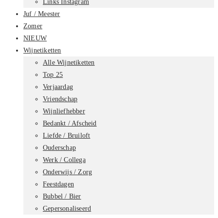
Links Instagram
Juf / Meester
Zomer
NIEUW
Wijnetiketten
Alle Wijnetiketten
Top 25
Verjaardag
Vriendschap
Wijnliefhebber
Bedankt / Afscheid
Liefde / Bruiloft
Ouderschap
Werk / Collega
Onderwijs / Zorg
Feestdagen
Bubbel / Bier
Gepersonaliseerd