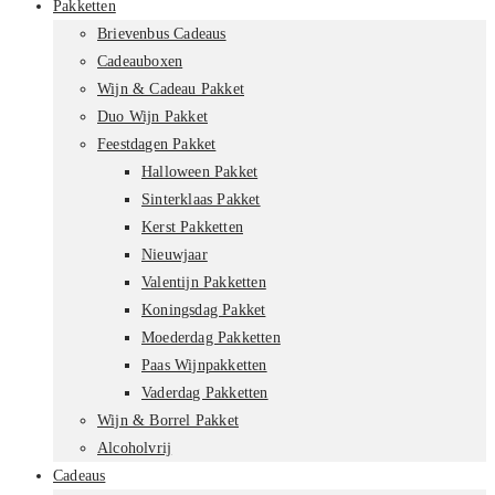
Pakketten
Brievenbus Cadeaus
Cadeauboxen
Wijn & Cadeau Pakket
Duo Wijn Pakket
Feestdagen Pakket
Halloween Pakket
Sinterklaas Pakket
Kerst Pakketten
Nieuwjaar
Valentijn Pakketten
Koningsdag Pakket
Moederdag Pakketten
Paas Wijnpakketten
Vaderdag Pakketten
Wijn & Borrel Pakket
Alcoholvrij
Cadeaus