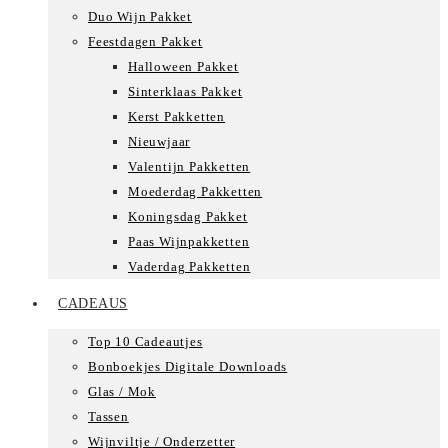
Duo Wijn Pakket
Feestdagen Pakket
Halloween Pakket
Sinterklaas Pakket
Kerst Pakketten
Nieuwjaar
Valentijn Pakketten
Moederdag Pakketten
Koningsdag Pakket
Paas Wijnpakketten
Vaderdag Pakketten
CADEAUS
Top 10 Cadeautjes
Bonboekjes Digitale Downloads
Glas / Mok
Tassen
Wijnviltje / Onderzetter