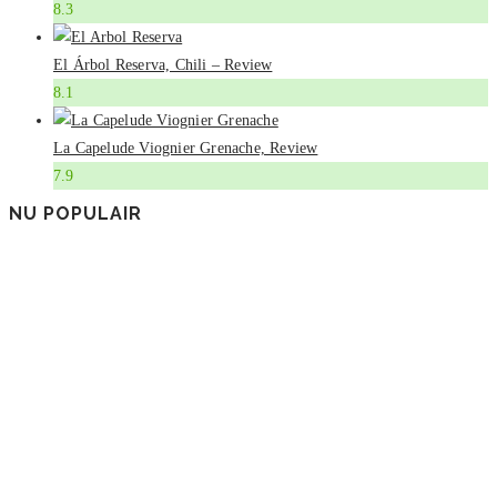
8.3
El Árbol Reserva, Chili – Review
8.1
La Capelude Viognier Grenache, Review
7.9
NU POPULAIR