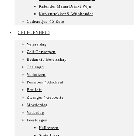
Kalender Mama Drinkt Wijn
Kurkentrekker & Wijnhouder
Cadeautjes < 5 Euro
GELEGENHEID
Verjaardag
Zelf Ontwerpen
Bedankt / Beterschap
Geslaagd
Verhuizen
Pensioen / Afscheid
Bruiloft
Zwanger / Geboorte
Moederdag
Vaderdag
Feestdagen
Halloween
Sinterklaas