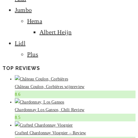
Jumbo
Hema
Albert Heijn
Lidl
Plus
TOP REVIEWS
Château Coulon, Corbières wijnreview
8.6
Chardonnay Los Gansos, Chili Review
8.5
Crafted Chardonnay Viognier – Review