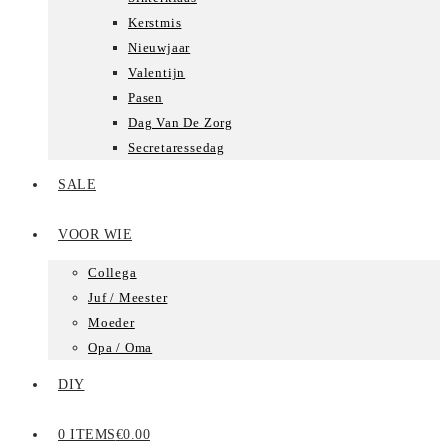
Kerstmis
Nieuwjaar
Valentijn
Pasen
Dag Van De Zorg
Secretaressedag
SALE
VOOR WIE
Collega
Juf / Meester
Moeder
Opa / Oma
DIY
0 ITEMS
€0.00