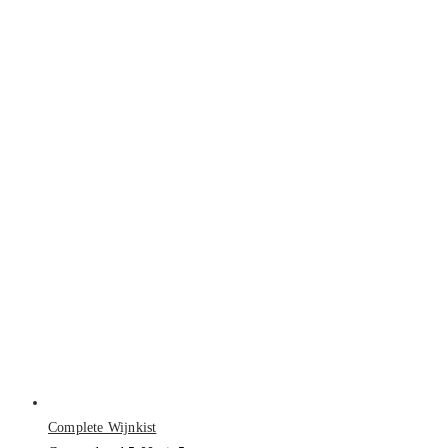
Complete Wijnkist