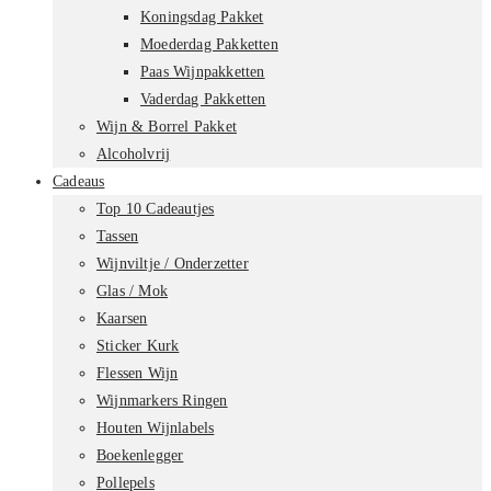
Koningsdag Pakket
Moederdag Pakketten
Paas Wijnpakketten
Vaderdag Pakketten
Wijn & Borrel Pakket
Alcoholvrij
Cadeaus
Top 10 Cadeautjes
Tassen
Wijnviltje / Onderzetter
Glas / Mok
Kaarsen
Sticker Kurk
Flessen Wijn
Wijnmarkers Ringen
Houten Wijnlabels
Boekenlegger
Pollepels