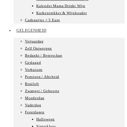
Kalender Mama Drinkt Wijn
Kurkentrekker & Wijnhouder
Cadeautjes < 5 Euro
GELEGENHEID
Verjaardag
Zelf Ontwerpen
Bedankt / Beterschap
Geslaagd
Verhuizen
Pensioen / Afscheid
Bruiloft
Zwanger / Geboorte
Moederdag
Vaderdag
Feestdagen
Halloween
Sinterklaas