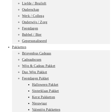
Liefde / Bruiloft
Ouderschap
Werk / Collega
Onderwijs / Zorg
Feestdagen
Bubbel / Bier
Gepersonaliseerd
Pakketten
Brievenbus Cadeaus
Cadeauboxen
Wijn & Cadeau Pakket
Duo Wijn Pakket
Feestdagen Pakket
Halloween Pakket
Sinterklaas Pakket
Kerst Pakketten
Nieuwjaar
Valentijn Pakketten