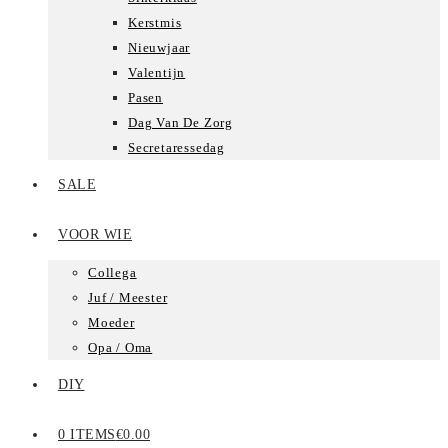
Kerstmis
Nieuwjaar
Valentijn
Pasen
Dag Van De Zorg
Secretaressedag
SALE
VOOR WIE
Collega
Juf / Meester
Moeder
Opa / Oma
DIY
0 ITEMS
€0.00