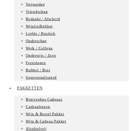
Verjaardag
Vriendschap
Bedankt / Afscheid
Wijnliefhebber
Liefde / Bruiloft
Ouderschap
Werk / Collega
Onderwijs / Zorg
Feestdagen
Bubbel / Bier
Gepersonaliseerd
PAKKETTEN
Brievenbus Cadeaus
Cadeauboxen
Wijn & Borrel Pakket
Wijn & Cadeau Pakket
Alcoholvrij