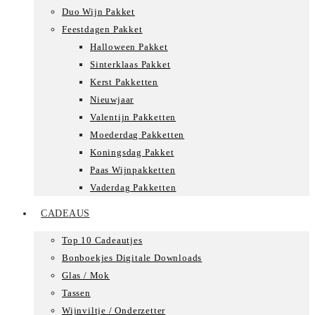
Duo Wijn Pakket
Feestdagen Pakket
Halloween Pakket
Sinterklaas Pakket
Kerst Pakketten
Nieuwjaar
Valentijn Pakketten
Moederdag Pakketten
Koningsdag Pakket
Paas Wijnpakketten
Vaderdag Pakketten
CADEAUS
Top 10 Cadeautjes
Bonboekjes Digitale Downloads
Glas / Mok
Tassen
Wijnviltje / Onderzetter