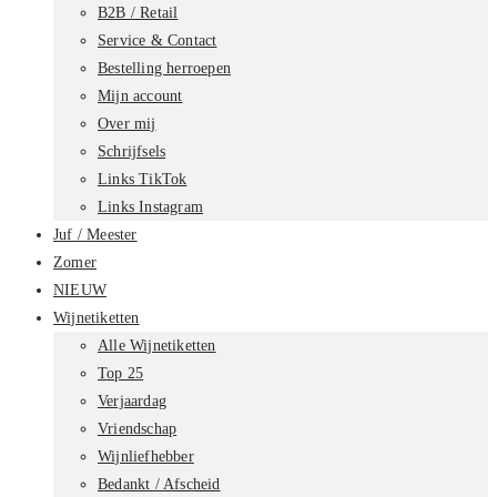
B2B / Retail
Service & Contact
Bestelling herroepen
Mijn account
Over mij
Schrijfsels
Links TikTok
Links Instagram
Juf / Meester
Zomer
NIEUW
Wijnetiketten
Alle Wijnetiketten
Top 25
Verjaardag
Vriendschap
Wijnliefhebber
Bedankt / Afscheid