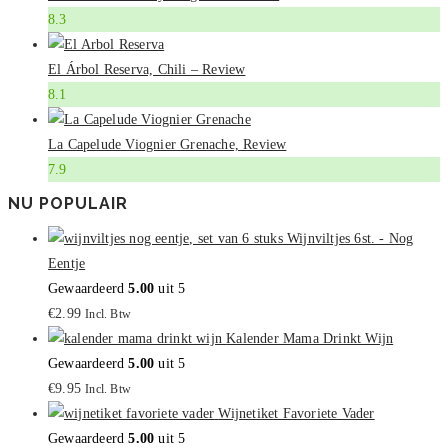
8.3
El Árbol Reserva, Chili – Review
8.1
La Capelude Viognier Grenache, Review
7.9
NU POPULAIR
Wijnviltjes 6st. - Nog
Eentje
Gewaardeerd
5.00
uit 5
€
2.99
Incl. Btw
Kalender Mama Drinkt Wijn
Gewaardeerd
5.00
uit 5
€
9.95
Incl. Btw
Wijnetiket Favoriete Vader
Gewaardeerd
5.00
uit 5