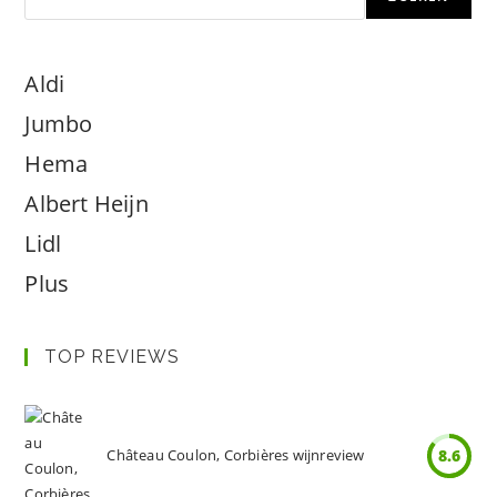
Aldi
Jumbo
Hema
Albert Heijn
Lidl
Plus
TOP REVIEWS
Château Coulon, Corbières wijnreview
8.6