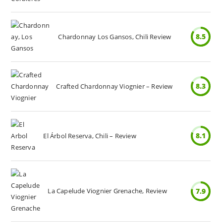
8.5
Chardonnay Los Gansos, Chili Review
8.3
Crafted Chardonnay Viognier – Review
8.1
El Árbol Reserva, Chili – Review
La Capelude Viognier Grenache, Review
7.9