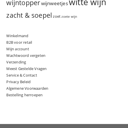
witte wijn
wijntopper
wijnweetjes
zacht & soepel
zoet
zoete wijn
Winkelmand
B2B voor retail
Mijn account
Wachtwoord vergeten
Verzending
Meest Gestelde Vragen
Service & Contact
Privacy Beleid
Algemene Voorwaarden
Bestelling herroepen