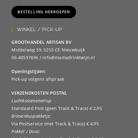
BESTELLING HERROEPEN
WINKEL / PICK-UP
GROOTHANDEL ARTISAN BV
Middelweg 39, 5253 CE Nieuwkuijk
06-40597696 / info@mamadrinktwijn.nl
Openingstijden:
Pick-up volgens afspraak
VERZENDKOSTEN POSTNL
Luchtkussenenvelop:
Standaard Post (geen Track & Trace) € 2,95
Brievenbuspakketje:
Via Postservice (met Track & Trace) € 4,95
Pakket / Doos: