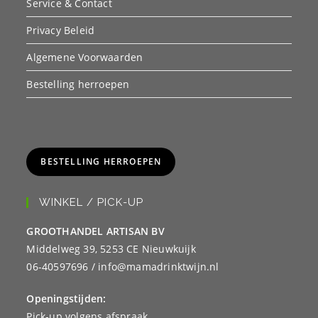
Service & Contact
Privacy Beleid
Algemene Voorwaarden
Bestelling herroepen
BESTELLING HERROEPEN
WINKEL / PICK-UP
GROOTHANDEL ARTISAN BV
Middelweg 39, 5253 CE Nieuwkuijk
06-40597696 / info@mamadrinktwijn.nl
Openingstijden:
Pick-up volgens afspraak