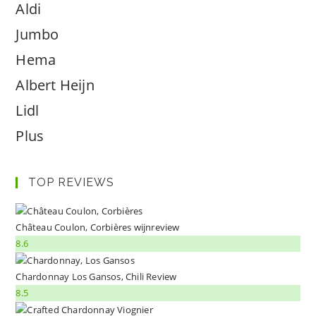
Aldi
Jumbo
Hema
Albert Heijn
Lidl
Plus
TOP REVIEWS
Château Coulon, Corbières wijnreview
8.6
Chardonnay Los Gansos, Chili Review
8.5