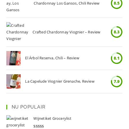
8.5
Chardonnay Los Gansos, Chili Review
8.3
Crafted Chardonnay Viognier – Review
El Árbol Reserva, Chili – Review
8.1
La Capelude Viognier Grenache, Review
7.9
NU POPULAIR
Wijnetiket Grocerylist