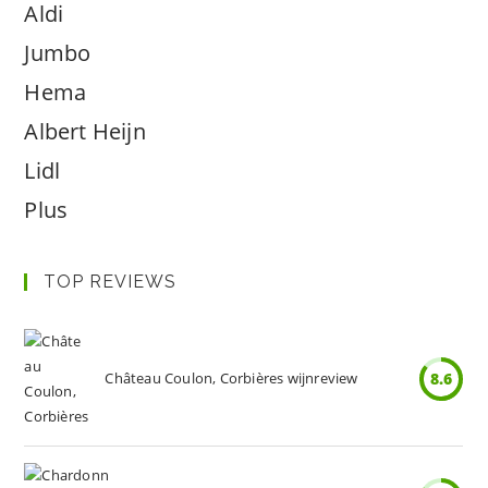
Aldi
Jumbo
Hema
Albert Heijn
Lidl
Plus
TOP REVIEWS
Château Coulon, Corbières wijnreview
8.6