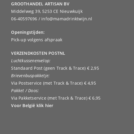
GROOTHANDEL ARTISAN BV
Middelweg 39, 5253 CE Nieuwkuijk
06-40597696 / info@mamadrinktwijn.nl
Openingstijden:
Pick-up volgens afspraak
VERZENDKOSTEN POSTNL
Luchtkussenenvelop:
Standaard Post (geen Track & Trace) € 2,95
Brievenbuspakketje:
Via Postservice (met Track & Trace) € 4,95
Pakket / Doos:
Via Pakketservice (met Track & Trace) € 6,95
Voor België klik hier