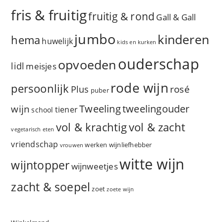
fris & fruitig
fruitig & rond
Gall & Gall
jumbo
kinderen
hema
huwelijk
kids en kurken
ouderschap
opvoeden
lidl
meisjes
rode wijn
persoonlijk
rosé
Plus
puber
Tweeling
wijn
tweelingouder
tiener
school
vol & zacht
vol & krachtig
vegetarisch eten
vriendschap
werken
wijnliefhebber
vrouwen
witte wijn
wijntopper
wijnweetjes
zacht & soepel
zoet
zoete wijn