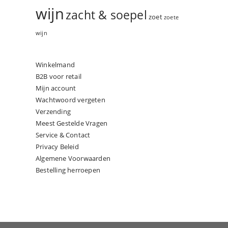
wijn
zacht & soepel
zoet
zoete
wijn
Winkelmand
B2B voor retail
Mijn account
Wachtwoord vergeten
Verzending
Meest Gestelde Vragen
Service & Contact
Privacy Beleid
Algemene Voorwaarden
Bestelling herroepen