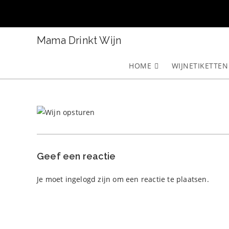
Ga
naar
inhoud
Mama Drinkt Wijn
HOME
WIJNETIKETTEN
Geef een reactie
Je moet
ingelogd zijn
om een reactie te plaatsen.