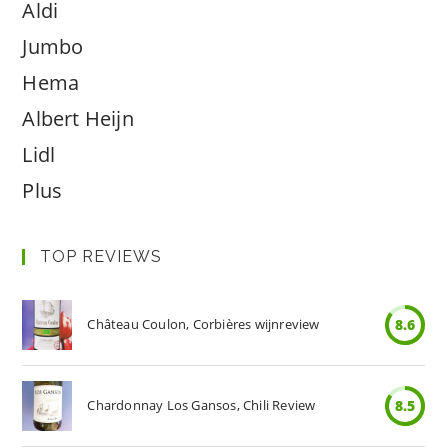
Aldi
Jumbo
Hema
Albert Heijn
Lidl
Plus
TOP REVIEWS
Château Coulon, Corbières wijnreview
8.6
Chardonnay Los Gansos, Chili Review
8.5