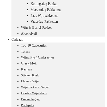
Koningsdag Pakket
Moederdag Pakketten
Paas Wijnpakketten
Vaderdag Pakketten
Wijn & Borrel Pakket
Alcoholvrij
Cadeaus
Top 10 Cadeautjes
Tassen
Wijnviltje / Onderzetter
Glas / Mok
Kaarsen
Sticker Kurk
Flessen Wijn
Wijnmarkers Ringen
Houten Wijnlabels
Boekenlegger
Pollepels