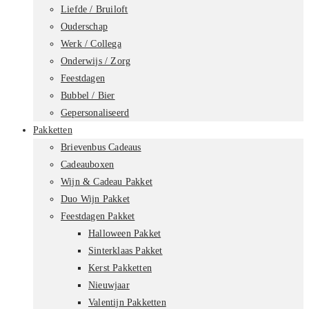
Liefde / Bruiloft
Ouderschap
Werk / Collega
Onderwijs / Zorg
Feestdagen
Bubbel / Bier
Gepersonaliseerd
Pakketten
Brievenbus Cadeaus
Cadeauboxen
Wijn & Cadeau Pakket
Duo Wijn Pakket
Feestdagen Pakket
Halloween Pakket
Sinterklaas Pakket
Kerst Pakketten
Nieuwjaar
Valentijn Pakketten