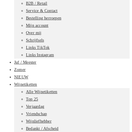
B2B / Retail
Service & Contact
Bestelling herroepen
Mijn account
Over mij
Schrijfsels
Links TikTok
Links Instagram
Juf / Meester
Zomer
NIEUW
Wijnetiketten
Alle Wijnetiketten
Top 25
Verjaardag
Vriendschap
Wijnliefhebber
Bedankt / Afscheid