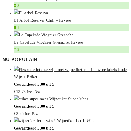
8.3
El Árbol Reserva, Chili – Review
8.1
La Capelude Viognier Grenache, Review
7.9
NU POPULAIR
Rode
Wijn + Etiket
Gewaardeerd
5.00
uit 5
€
12.75
Incl. Btw
Wijnetiket Super Mees
Gewaardeerd
5.00
uit 5
€
2.25
Incl. Btw
Wijnetiket Let It Wine!
Gewaardeerd
5.00
uit 5