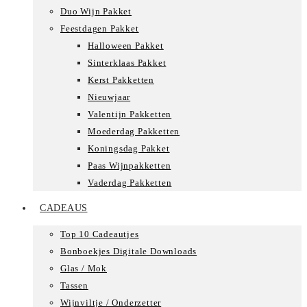
Duo Wijn Pakket
Feestdagen Pakket
Halloween Pakket
Sinterklaas Pakket
Kerst Pakketten
Nieuwjaar
Valentijn Pakketten
Moederdag Pakketten
Koningsdag Pakket
Paas Wijnpakketten
Vaderdag Pakketten
CADEAUS
Top 10 Cadeautjes
Bonboekjes Digitale Downloads
Glas / Mok
Tassen
Wijnviltje / Onderzetter