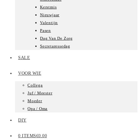
Kerstmis
Nieuwjaar
Valentijn
Pasen
Dag Van De Zorg
Secretaressedag
SALE
VOOR WIE
Collega
Juf / Meester
Moeder
Opa / Oma
DIY
0 ITEMS
€0.00