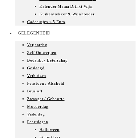
Kalender Mama Drinkt Wijn
Kurkentrekker & Wijnhouder
Cadeautjes < 5 Euro
GELEGENHEID
Verjaardag
Zelf Ontwerpen
Bedankt / Beterschap
Geslaagd
Verhuizen
Pensioen / Afscheid
Bruiloft
Zwanger / Geboorte
Moederdag
Vaderdag
Feestdagen
Halloween
Sinterklaas