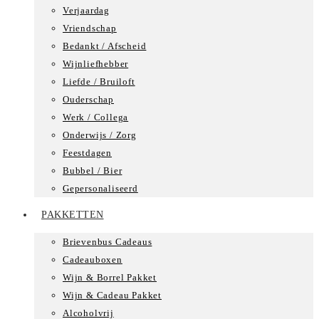
Verjaardag
Vriendschap
Bedankt / Afscheid
Wijnliefhebber
Liefde / Bruiloft
Ouderschap
Werk / Collega
Onderwijs / Zorg
Feestdagen
Bubbel / Bier
Gepersonaliseerd
PAKKETTEN
Brievenbus Cadeaus
Cadeauboxen
Wijn & Borrel Pakket
Wijn & Cadeau Pakket
Alcoholvrij