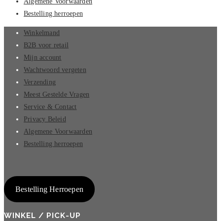
Algemene Voorwaarden
Bestelling herroepen
Winkelmand
B2B voor retail
Mijn account
Wachtwoord vergeten
Verzending
Meest Gestelde Vragen
Service & Contact
Privacy Beleid
Algemene Voorwaarden
Bestelling herroepen
Bestelling Herroepen
WINKEL / PICK-UP