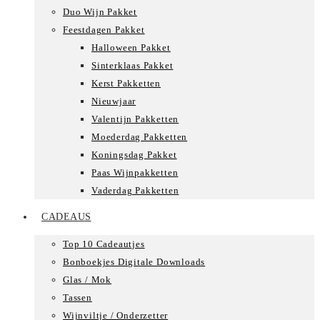
Duo Wijn Pakket
Feestdagen Pakket
Halloween Pakket
Sinterklaas Pakket
Kerst Pakketten
Nieuwjaar
Valentijn Pakketten
Moederdag Pakketten
Koningsdag Pakket
Paas Wijnpakketten
Vaderdag Pakketten
CADEAUS
Top 10 Cadeautjes
Bonboekjes Digitale Downloads
Glas / Mok
Tassen
Wijnviltje / Onderzetter