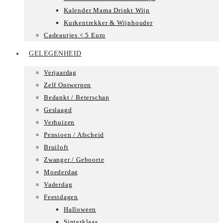
Kalender Mama Drinkt Wijn
Kurkentrekker & Wijnhouder
Cadeautjes < 5 Euro
GELEGENHEID
Verjaardag
Zelf Ontwerpen
Bedankt / Beterschap
Geslaagd
Verhuizen
Pensioen / Afscheid
Bruiloft
Zwanger / Geboorte
Moederdag
Vaderdag
Feestdagen
Halloween
Sinterklaas