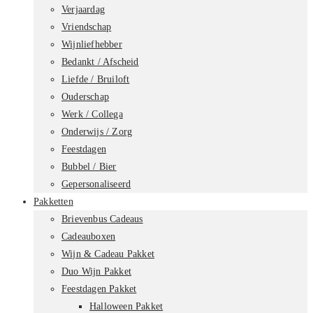
Verjaardag
Vriendschap
Wijnliefhebber
Bedankt / Afscheid
Liefde / Bruiloft
Ouderschap
Werk / Collega
Onderwijs / Zorg
Feestdagen
Bubbel / Bier
Gepersonaliseerd
Pakketten
Brievenbus Cadeaus
Cadeauboxen
Wijn & Cadeau Pakket
Duo Wijn Pakket
Feestdagen Pakket
Halloween Pakket