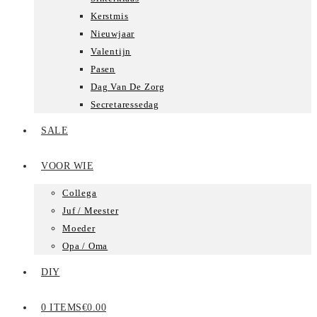
Kerstmis
Nieuwjaar
Valentijn
Pasen
Dag Van De Zorg
Secretaressedag
SALE
VOOR WIE
Collega
Juf / Meester
Moeder
Opa / Oma
DIY
0 ITEMS
€0.00