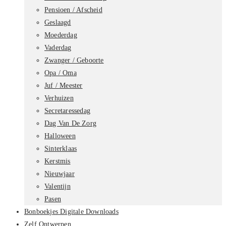
Pensioen / Afscheid
Geslaagd
Moederdag
Vaderdag
Zwanger / Geboorte
Opa / Oma
Juf / Meester
Verhuizen
Secretaressedag
Dag Van De Zorg
Halloween
Sinterklaas
Kerstmis
Nieuwjaar
Valentijn
Pasen
Bonboekjes Digitale Downloads
Zelf Ontwerpen