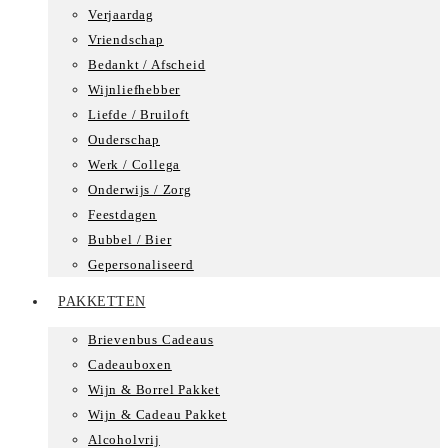
Verjaardag
Vriendschap
Bedankt / Afscheid
Wijnliefhebber
Liefde / Bruiloft
Ouderschap
Werk / Collega
Onderwijs / Zorg
Feestdagen
Bubbel / Bier
Gepersonaliseerd
PAKKETTEN
Brievenbus Cadeaus
Cadeauboxen
Wijn & Borrel Pakket
Wijn & Cadeau Pakket
Alcoholvrij