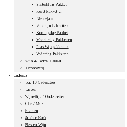
Sinterklaas Pakket
Kerst Pakketten
Nieuwjaar
Valentijn Pakketten
Koningsdag Pakket
Moederdag Pakketten
Paas Wijnpakketten
Vaderdag Pakketten
Wijn & Borrel Pakket
Alcoholvrij
Cadeaus
Top 10 Cadeautjes
Tassen
Wijnviltje / Onderzetter
Glas / Mok
Kaarsen
Sticker Kurk
Flessen Wijn