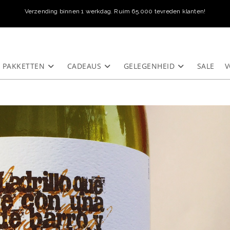
Verzending binnen 1 werkdag. Ruim 65.000 tevreden klanten!
PAKKETTEN
CADEAUS
GELEGENHEID
SALE
V