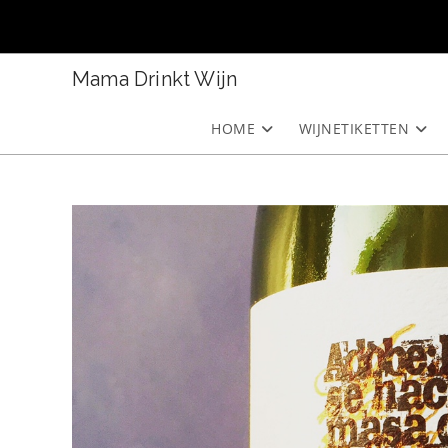
Ga
naar
inhoud
Mama Drinkt Wijn
HOME
WIJNETIKETTEN