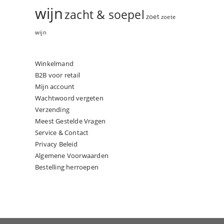
wijn
zacht & soepel
zoet
zoete
wijn
Winkelmand
B2B voor retail
Mijn account
Wachtwoord vergeten
Verzending
Meest Gestelde Vragen
Service & Contact
Privacy Beleid
Algemene Voorwaarden
Bestelling herroepen