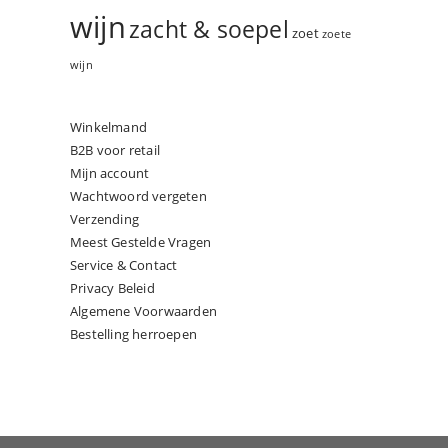
wijn
zacht & soepel
zoet
zoete
wijn
Winkelmand
B2B voor retail
Mijn account
Wachtwoord vergeten
Verzending
Meest Gestelde Vragen
Service & Contact
Privacy Beleid
Algemene Voorwaarden
Bestelling herroepen