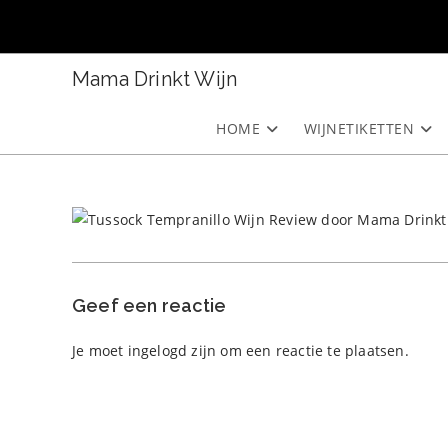
Ga
naar
inhoud
Mama Drinkt Wijn
HOME
WIJNETIKETTEN
Geef een reactie
Je moet
ingelogd zijn
om een reactie te plaatsen.