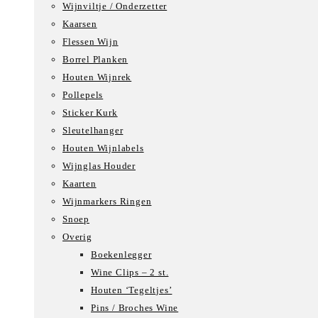
Wijnviltje / Onderzetter
Kaarsen
Flessen Wijn
Borrel Planken
Houten Wijnrek
Pollepels
Sticker Kurk
Sleutelhanger
Houten Wijnlabels
Wijnglas Houder
Kaarten
Wijnmarkers Ringen
Snoep
Overig
Boekenlegger
Wine Clips – 2 st.
Houten ‘Tegeltjes’
Pins / Broches Wine