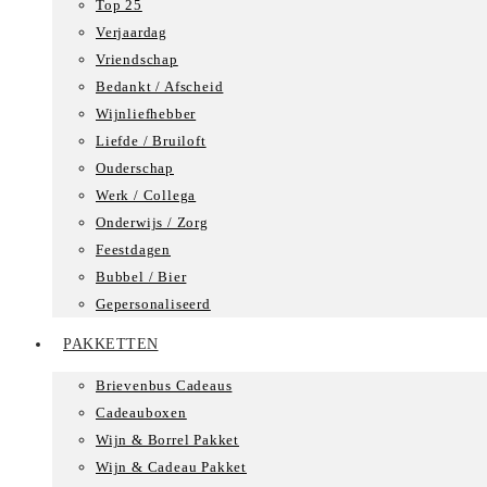
Top 25
Verjaardag
Vriendschap
Bedankt / Afscheid
Wijnliefhebber
Liefde / Bruiloft
Ouderschap
Werk / Collega
Onderwijs / Zorg
Feestdagen
Bubbel / Bier
Gepersonaliseerd
PAKKETTEN
Brievenbus Cadeaus
Cadeauboxen
Wijn & Borrel Pakket
Wijn & Cadeau Pakket