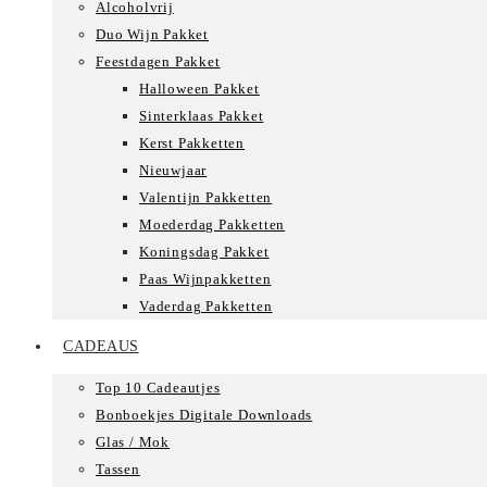
Alcoholvrij
Duo Wijn Pakket
Feestdagen Pakket
Halloween Pakket
Sinterklaas Pakket
Kerst Pakketten
Nieuwjaar
Valentijn Pakketten
Moederdag Pakketten
Koningsdag Pakket
Paas Wijnpakketten
Vaderdag Pakketten
CADEAUS
Top 10 Cadeautjes
Bonboekjes Digitale Downloads
Glas / Mok
Tassen