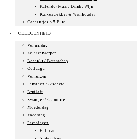
Kalender Mama Drinkt Wijn
Kurkentrekker & Wijnhouder
Cadeautjes < 5 Euro
GELEGENHEID
Verjaardag
Zelf Ontwerpen
Bedankt / Beterschap
Geslaagd
Verhuizen
Pensioen / Afscheid
Bruiloft
Zwanger / Geboorte
Moederdag
Vaderdag
Feestdagen
Halloween
Sinterklaas