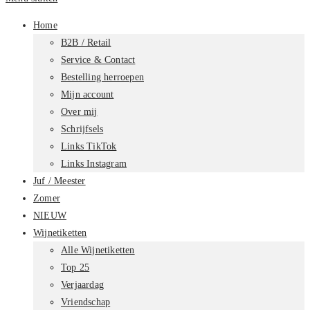
Home
B2B / Retail
Service & Contact
Bestelling herroepen
Mijn account
Over mij
Schrijfsels
Links TikTok
Links Instagram
Juf / Meester
Zomer
NIEUW
Wijnetiketten
Alle Wijnetiketten
Top 25
Verjaardag
Vriendschap