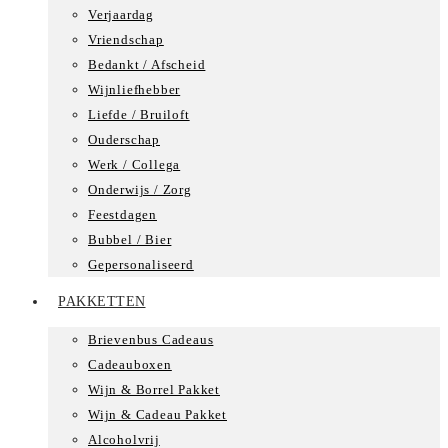
Verjaardag
Vriendschap
Bedankt / Afscheid
Wijnliefhebber
Liefde / Bruiloft
Ouderschap
Werk / Collega
Onderwijs / Zorg
Feestdagen
Bubbel / Bier
Gepersonaliseerd
PAKKETTEN
Brievenbus Cadeaus
Cadeauboxen
Wijn & Borrel Pakket
Wijn & Cadeau Pakket
Alcoholvrij