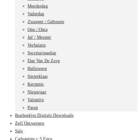
Moederdag
Vaderdag
Zwanger / Geboorte
Opa / Oma
Juf / Meester
Verhuizen
Secretaressedag
Dag Van De Zorg
Halloween
Sinterklaas
Kerstmis
Nieuwjaar
Valentijn
Pasen
Bonboekjes Digitale Downloads
Zelf Ontwerpen
Sale
Cadeautjes < 5 Euro