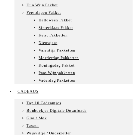
Duo Wijn Pakket
Feestdagen Pakket
Halloween Pakket
Sinterklaas Pakket
Kerst Pakketten
Nieuwjaar
Valentijn Pakketten
Moederdag Pakketten
Koningsdag Pakket
Paas Wijnpakketten
Vaderdag Pakketten
CADEAUS
Top 10 Cadeautjes
Bonboekjes Digitale Downloads
Glas / Mok
Tassen
Wijnviltje / Onderzetter