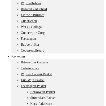
Wijnliefhebber
Bedankt / Afscheid
Liefde / Bruiloft
Ouderschap
Werk / Collega
Onderwijs / Zorg
Feestdagen
Bubbel / Bier
Gepersonaliseerd
Pakketten
Brievenbus Cadeaus
Cadeauboxen
Wijn & Cadeau Pakket
Duo Wijn Pakket
Feestdagen Pakket
Halloween Pakket
Sinterklaas Pakket
Kerst Pakketten