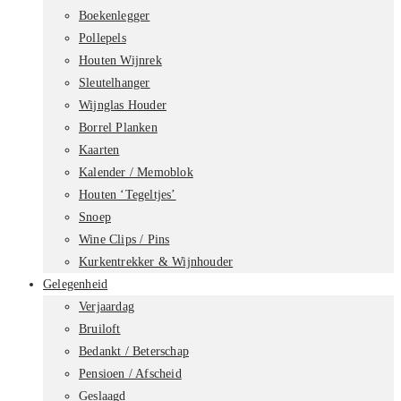
Boekenlegger
Pollepels
Houten Wijnrek
Sleutelhanger
Wijnglas Houder
Borrel Planken
Kaarten
Kalender / Memoblok
Houten ‘Tegeltjes’
Snoep
Wine Clips / Pins
Kurkentrekker & Wijnhouder
Gelegenheid
Verjaardag
Bruiloft
Bedankt / Beterschap
Pensioen / Afscheid
Geslaagd