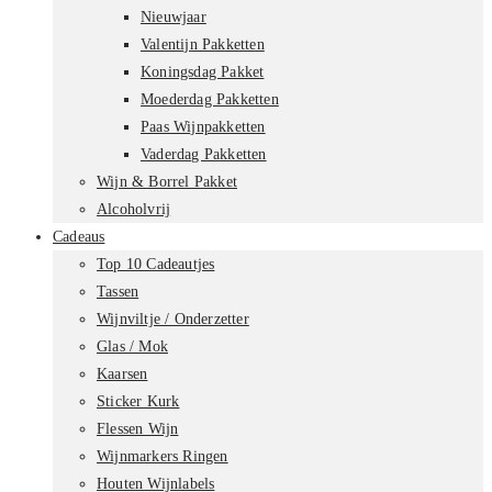
Nieuwjaar
Valentijn Pakketten
Koningsdag Pakket
Moederdag Pakketten
Paas Wijnpakketten
Vaderdag Pakketten
Wijn & Borrel Pakket
Alcoholvrij
Cadeaus
Top 10 Cadeautjes
Tassen
Wijnviltje / Onderzetter
Glas / Mok
Kaarsen
Sticker Kurk
Flessen Wijn
Wijnmarkers Ringen
Houten Wijnlabels