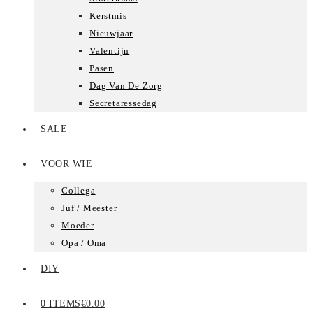
Kerstmis
Nieuwjaar
Valentijn
Pasen
Dag Van De Zorg
Secretaressedag
SALE
VOOR WIE
Collega
Juf / Meester
Moeder
Opa / Oma
DIY
0 ITEMS
€0.00