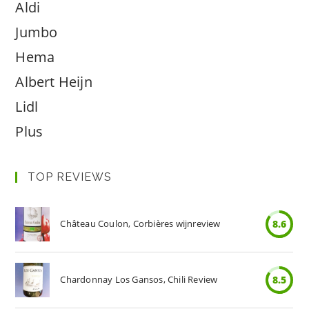
Aldi
Jumbo
Hema
Albert Heijn
Lidl
Plus
TOP REVIEWS
Château Coulon, Corbières wijnreview
8.6
Chardonnay Los Gansos, Chili Review
8.5