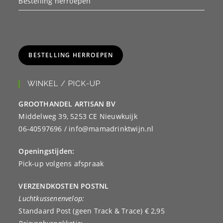
Bestelling herroepen
BESTELLING HERROEPEN
WINKEL / PICK-UP
GROOTHANDEL ARTISAN BV
Middelweg 39, 5253 CE Nieuwkuijk
06-40597696 / info@mamadrinktwijn.nl
Openingstijden:
Pick-up volgens afspraak
VERZENDKOSTEN POSTNL
Luchtkussenenvelop:
Standaard Post (geen Track & Trace) € 2,95