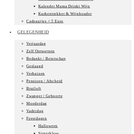
Kalender Mama Drinkt Wijn
Kurkentrekker & Wijnhouder
Cadeautjes < 5 Euro
GELEGENHEID
Verjaardag
Zelf Ontwerpen
Bedankt / Beterschap
Geslaagd
Verhuizen
Pensioen / Afscheid
Bruiloft
Zwanger / Geboorte
Moederdag
Vaderdag
Feestdagen
Halloween
Sinterklaas