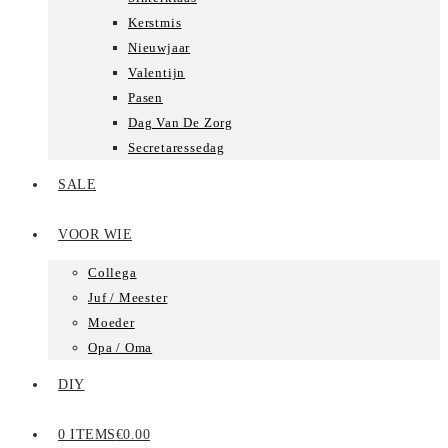
Kerstmis
Nieuwjaar
Valentijn
Pasen
Dag Van De Zorg
Secretaressedag
SALE
VOOR WIE
Collega
Juf / Meester
Moeder
Opa / Oma
DIY
0 ITEMS
€0.00