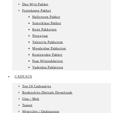
Duo Wijn Pakket
Feestdagen Pakket
Halloween Pakket
Sinterklaas Pakket
Kerst Pakketten
Nieuwjaar
Valentijn Pakketten
Moederdag Pakketten
Koningsdag Pakket
Paas Wijnpakketten
Vaderdag Pakketten
CADEAUS
Top 10 Cadeautjes
Bonboekjes Digitale Downloads
Glas / Mok
Tassen
Wijnviltje / Onderzetter