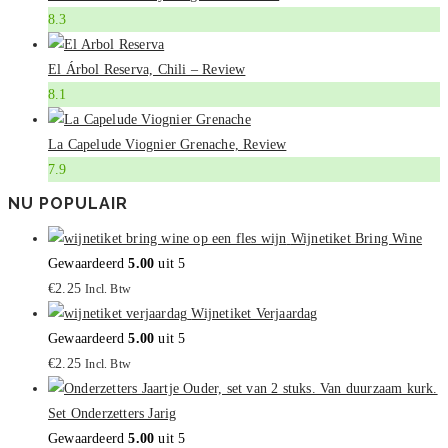
8.3
El Árbol Reserva, Chili – Review
8.1
La Capelude Viognier Grenache, Review
7.9
NU POPULAIR
Wijnetiket Bring Wine
Gewaardeerd
5.00
uit 5
€
2.25
Incl. Btw
Wijnetiket Verjaardag
Gewaardeerd
5.00
uit 5
€
2.25
Incl. Btw
Set Onderzetters Jarig
Gewaardeerd
5.00
uit 5