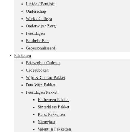
Liefde / Bruiloft
Ouderschap
Werk / Collega
Onderwijs / Zorg
Feestdagen
Bubbel / Bier
Gepersonaliseerd
Pakketten
Brievenbus Cadeaus
Cadeauboxen
Wijn & Cadeau Pakket
Duo Wijn Pakket
Feestdagen Pakket
Halloween Pakket
Sinterklaas Pakket
Kerst Pakketten
Nieuwjaar
Valentijn Pakketten