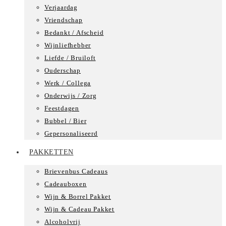
Verjaardag
Vriendschap
Bedankt / Afscheid
Wijnliefhebber
Liefde / Bruiloft
Ouderschap
Werk / Collega
Onderwijs / Zorg
Feestdagen
Bubbel / Bier
Gepersonaliseerd
PAKKETTEN
Brievenbus Cadeaus
Cadeauboxen
Wijn & Borrel Pakket
Wijn & Cadeau Pakket
Alcoholvrij