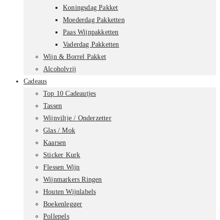
Koningsdag Pakket
Moederdag Pakketten
Paas Wijnpakketten
Vaderdag Pakketten
Wijn & Borrel Pakket
Alcoholvrij
Cadeaus
Top 10 Cadeautjes
Tassen
Wijnviltje / Onderzetter
Glas / Mok
Kaarsen
Sticker Kurk
Flessen Wijn
Wijnmarkers Ringen
Houten Wijnlabels
Boekenlegger
Pollepels