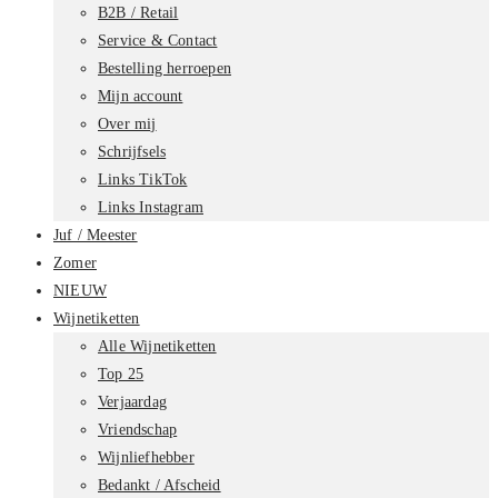
B2B / Retail
Service & Contact
Bestelling herroepen
Mijn account
Over mij
Schrijfsels
Links TikTok
Links Instagram
Juf / Meester
Zomer
NIEUW
Wijnetiketten
Alle Wijnetiketten
Top 25
Verjaardag
Vriendschap
Wijnliefhebber
Bedankt / Afscheid