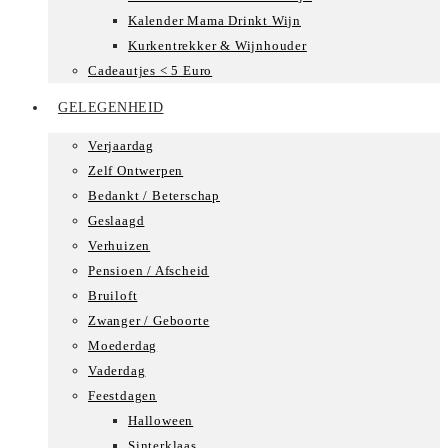
Kalender Mama Drinkt Wijn
Kurkentrekker & Wijnhouder
Cadeautjes < 5 Euro
GELEGENHEID
Verjaardag
Zelf Ontwerpen
Bedankt / Beterschap
Geslaagd
Verhuizen
Pensioen / Afscheid
Bruiloft
Zwanger / Geboorte
Moederdag
Vaderdag
Feestdagen
Halloween
Sinterklaas