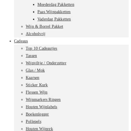
Moederdag Pakketten
Paas Wijnpakketten
Vaderdag Pakketten
Wijn & Borrel Pakket
Alcoholvrij
Cadeaus
Top 10 Cadeautjes
Tassen
Wijnviltje / Onderzetter
Glas / Mok
Kaarsen
Sticker Kurk
Flessen Wijn
Wijnmarkers Ringen
Houten Wijnlabels
Boekenlegger
Pollepels
Houten Wijnrek