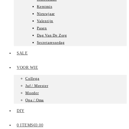
Kerstmis
Nieuwjaar
Valentijn
Pasen
Dag Van De Zorg
Secretaressedag
SALE
VOOR WIE
Collega
Juf / Meester
Moeder
Opa / Oma
DIY
0 ITEMS
€0.00