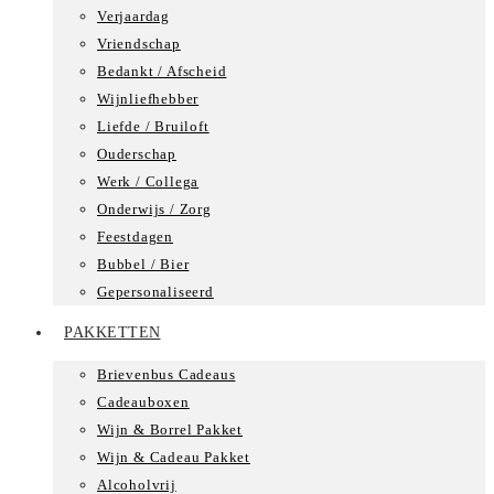
Verjaardag
Vriendschap
Bedankt / Afscheid
Wijnliefhebber
Liefde / Bruiloft
Ouderschap
Werk / Collega
Onderwijs / Zorg
Feestdagen
Bubbel / Bier
Gepersonaliseerd
PAKKETTEN
Brievenbus Cadeaus
Cadeauboxen
Wijn & Borrel Pakket
Wijn & Cadeau Pakket
Alcoholvrij