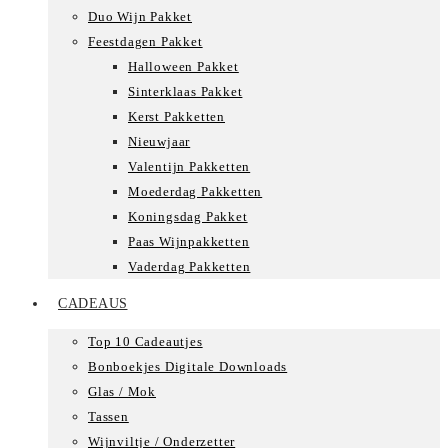
Duo Wijn Pakket
Feestdagen Pakket
Halloween Pakket
Sinterklaas Pakket
Kerst Pakketten
Nieuwjaar
Valentijn Pakketten
Moederdag Pakketten
Koningsdag Pakket
Paas Wijnpakketten
Vaderdag Pakketten
CADEAUS
Top 10 Cadeautjes
Bonboekjes Digitale Downloads
Glas / Mok
Tassen
Wijnviltje / Onderzetter