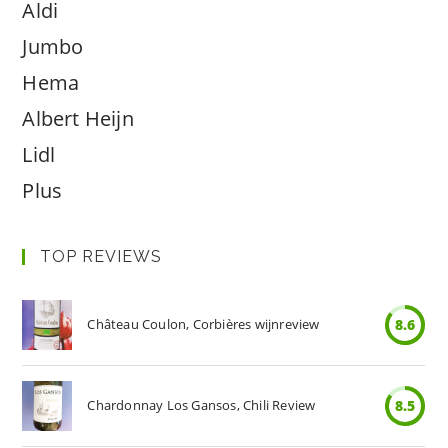
Aldi
Jumbo
Hema
Albert Heijn
Lidl
Plus
TOP REVIEWS
Château Coulon, Corbières wijnreview
8.6
Chardonnay Los Gansos, Chili Review
8.5