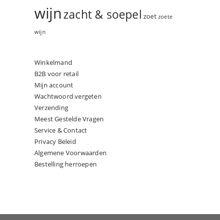
wijn
zacht & soepel
zoet
zoete
wijn
Winkelmand
B2B voor retail
Mijn account
Wachtwoord vergeten
Verzending
Meest Gestelde Vragen
Service & Contact
Privacy Beleid
Algemene Voorwaarden
Bestelling herroepen