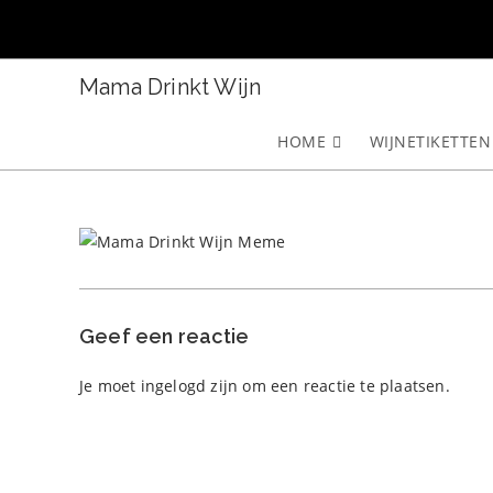
Ga
naar
inhoud
Mama Drinkt Wijn
HOME
WIJNETIKETTEN
Geef een reactie
Je moet
ingelogd zijn
om een reactie te plaatsen.