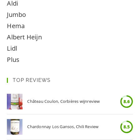
Aldi
Jumbo
Hema
Albert Heijn
Lidl
Plus
TOP REVIEWS
Château Coulon, Corbières wijnreview
8.6
Chardonnay Los Gansos, Chili Review
8.5