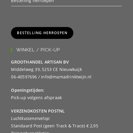
Bestelling herroepen
BESTELLING HERROEPEN
WINKEL / PICK-UP
GROOTHANDEL ARTISAN BV
Middelweg 39, 5253 CE Nieuwkuijk
06-40597696 / info@mamadrinktwijn.nl
Openingstijden:
Pick-up volgens afspraak
VERZENDKOSTEN POSTNL
Luchtkussenenvelop:
Standaard Post (geen Track & Trace) € 2,95