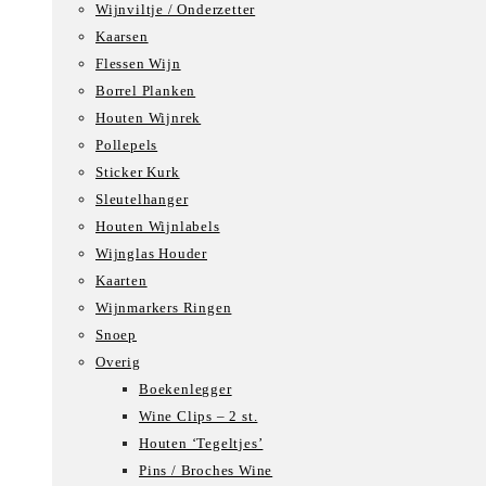
Wijnviltje / Onderzetter
Kaarsen
Flessen Wijn
Borrel Planken
Houten Wijnrek
Pollepels
Sticker Kurk
Sleutelhanger
Houten Wijnlabels
Wijnglas Houder
Kaarten
Wijnmarkers Ringen
Snoep
Overig
Boekenlegger
Wine Clips – 2 st.
Houten ‘Tegeltjes’
Pins / Broches Wine