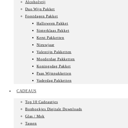
Alcoholvrij
Duo Wijn Pakket
Feestdagen Pakket
Halloween Pakket
Sinterklaas Pakket
Kerst Pakketten
Nieuwjaar
Valentijn Pakketten
Moederdag Pakketten
Koningsdag Pakket
Paas Wijnpakketten
Vaderdag Pakketten
CADEAUS
Top 10 Cadeautjes
Bonboekjes Digitale Downloads
Glas / Mok
Tassen