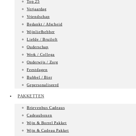
Top 25
Verjaardag
Vriendschap
Bedankt / Afscheid
Wijnliefhebber
Liefde / Bruiloft
Ouderschap
Werk / Collega
Onderwijs / Zorg
Feestdagen
Bubbel / Bier
Gepersonaliseerd
PAKKETTEN
Brievenbus Cadeaus
Cadeauboxen
Wijn & Borrel Pakket
Wijn & Cadeau Pakket