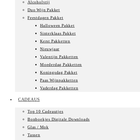
Alcoholvrij
Duo Wijn Pakket
Feestdagen Pakket
Halloween Pakket
Sinterklaas Pakket
Kerst Pakketten
Nieuwjaar
Valentijn Pakketten
Moederdag Pakketten
Koningsdag Pakket
Paas Wijnpakketten
Vaderdag Pakketten
CADEAUS
Top 10 Cadeautjes
Bonboekjes Digitale Downloads
Glas / Mok
Tassen