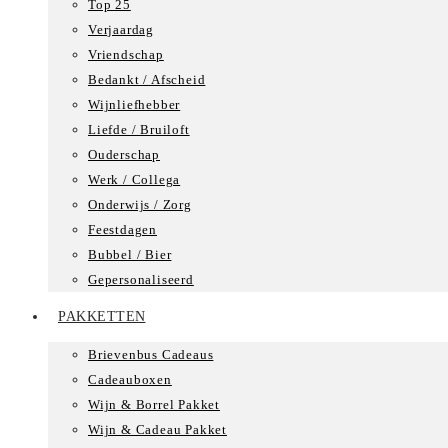
Top 25
Verjaardag
Vriendschap
Bedankt / Afscheid
Wijnliefhebber
Liefde / Bruiloft
Ouderschap
Werk / Collega
Onderwijs / Zorg
Feestdagen
Bubbel / Bier
Gepersonaliseerd
PAKKETTEN
Brievenbus Cadeaus
Cadeauboxen
Wijn & Borrel Pakket
Wijn & Cadeau Pakket