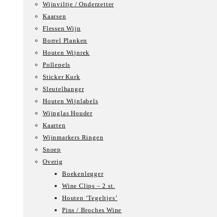
Wijnviltje / Onderzetter
Kaarsen
Flessen Wijn
Borrel Planken
Houten Wijnrek
Pollepels
Sticker Kurk
Sleutelhanger
Houten Wijnlabels
Wijnglas Houder
Kaarten
Wijnmarkers Ringen
Snoep
Overig
Boekenlegger
Wine Clips – 2 st.
Houten ‘Tegeltjes’
Pins / Broches Wine