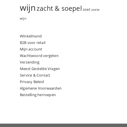
wijn
zacht & soepel
zoet
zoete
wijn
Winkelmand
B2B voor retail
Mijn account
Wachtwoord vergeten
Verzending
Meest Gestelde Vragen
Service & Contact
Privacy Beleid
Algemene Voorwaarden
Bestelling herroepen