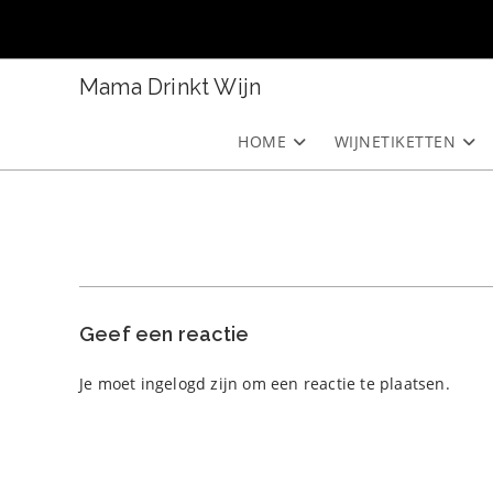
Ga
naar
inhoud
Mama Drinkt Wijn
HOME
WIJNETIKETTEN
Geef een reactie
Je moet
ingelogd zijn
om een reactie te plaatsen.