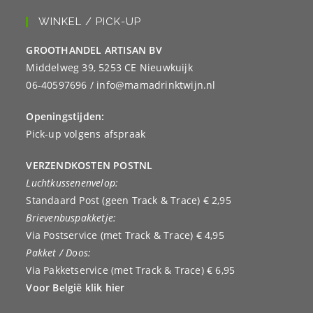
WINKEL / PICK-UP
GROOTHANDEL ARTISAN BV
Middelweg 39, 5253 CE Nieuwkuijk
06-40597696 / info@mamadrinktwijn.nl
Openingstijden:
Pick-up volgens afspraak
VERZENDKOSTEN POSTNL
Luchtkussenenvelop:
Standaard Post (geen Track & Trace) € 2,95
Brievenbuspakketje:
Via Postservice (met Track & Trace) € 4,95
Pakket / Doos:
Via Pakketservice (met Track & Trace) € 6,95
Voor België klik hier