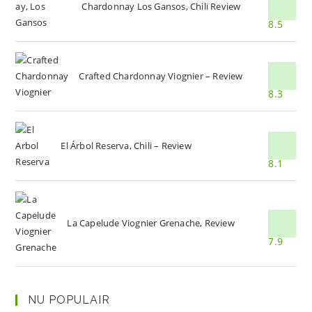
Chardonnay Los Gansos, Chili Review
8.5
Crafted Chardonnay Viognier – Review
8.3
El Árbol Reserva, Chili – Review
8.1
La Capelude Viognier Grenache, Review
7.9
NU POPULAIR