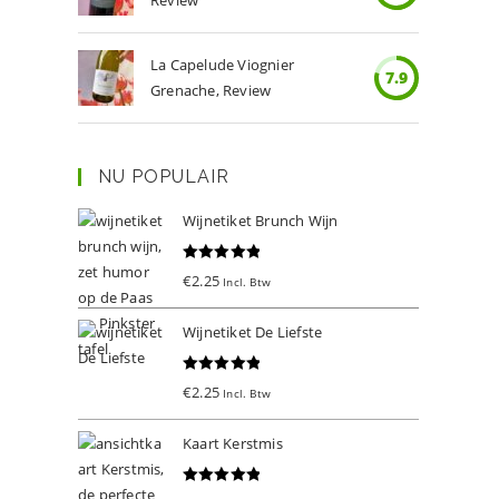
Review
La Capelude Viognier
7.9
Grenache, Review
NU POPULAIR
Wijnetiket Brunch Wijn
Gewaardeer
€
2.25
Incl. Btw
d
5.00
uit 5
Wijnetiket De Liefste
Gewaardeer
€
2.25
Incl. Btw
d
5.00
uit 5
Kaart Kerstmis
Gewaardeer