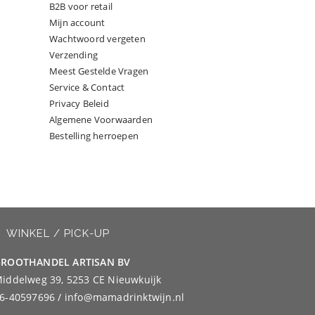
B2B voor retail
Mijn account
Wachtwoord vergeten
Verzending
Meest Gestelde Vragen
Service & Contact
Privacy Beleid
Algemene Voorwaarden
Bestelling herroepen
WINKEL / PICK-UP
ROOTHANDEL ARTISAN BV
iddelweg 39, 5253 CE Nieuwkuijk
6-40597696 / info@mamadrinktwijn.nl