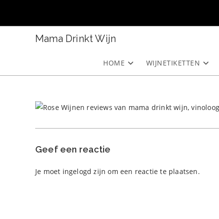
Ga
naar
inhoud
Mama Drinkt Wijn
HOME
WIJNETIKETTEN
Geef een reactie
Je moet
ingelogd zijn
om een reactie te plaatsen.