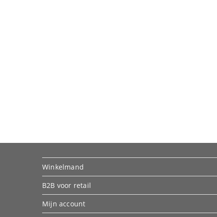
Winkelmand
B2B voor retail
Mijn account