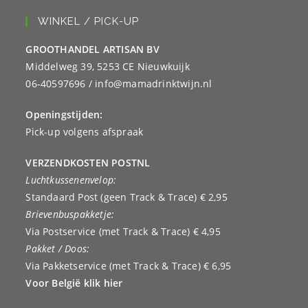
WINKEL / PICK-UP
GROOTHANDEL ARTISAN BV
Middelweg 39, 5253 CE Nieuwkuijk
06-40597696 / info@mamadrinktwijn.nl
Openingstijden:
Pick-up volgens afspraak
VERZENDKOSTEN POSTNL
Luchtkussenenvelop:
Standaard Post (geen Track & Trace) € 2,95
Brievenbuspakketje:
Via Postservice (met Track & Trace) € 4,95
Pakket / Doos:
Via Pakketservice (met Track & Trace) € 6,95
Voor België klik hier