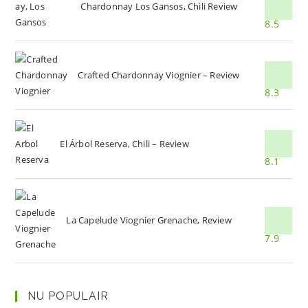
Chardonnay Los Gansos, Chili Review
8.5
Crafted Chardonnay Viognier – Review
8.3
El Árbol Reserva, Chili – Review
8.1
La Capelude Viognier Grenache, Review
7.9
NU POPULAIR