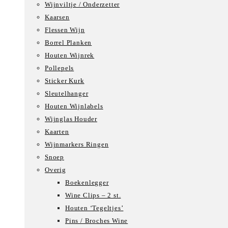
Wijnviltje / Onderzetter
Kaarsen
Flessen Wijn
Borrel Planken
Houten Wijnrek
Pollepels
Sticker Kurk
Sleutelhanger
Houten Wijnlabels
Wijnglas Houder
Kaarten
Wijnmarkers Ringen
Snoep
Overig
Boekenlegger
Wine Clips – 2 st.
Houten ‘Tegeltjes’
Pins / Broches Wine