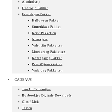
Alcoholvrij
Duo Wijn Pakket
Feestdagen Pakket
Halloween Pakket
Sinterklaas Pakket
Kerst Pakketten
Nieuwjaar
Valentijn Pakketten
Moederdag Pakketten
Koningsdag Pakket
Paas Wijnpakketten
Vaderdag Pakketten
CADEAUS
Top 10 Cadeautjes
Bonboekjes Digitale Downloads
Glas / Mok
Tassen