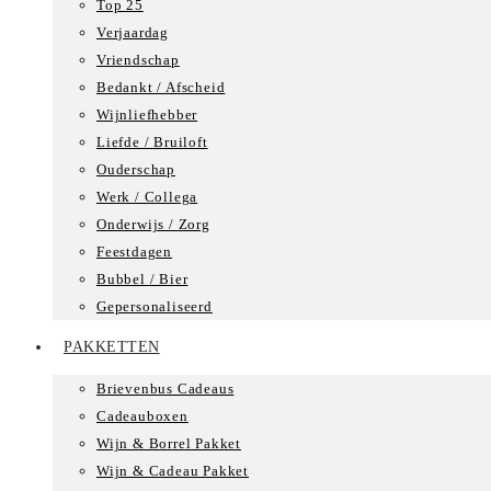
Top 25
Verjaardag
Vriendschap
Bedankt / Afscheid
Wijnliefhebber
Liefde / Bruiloft
Ouderschap
Werk / Collega
Onderwijs / Zorg
Feestdagen
Bubbel / Bier
Gepersonaliseerd
PAKKETTEN
Brievenbus Cadeaus
Cadeauboxen
Wijn & Borrel Pakket
Wijn & Cadeau Pakket