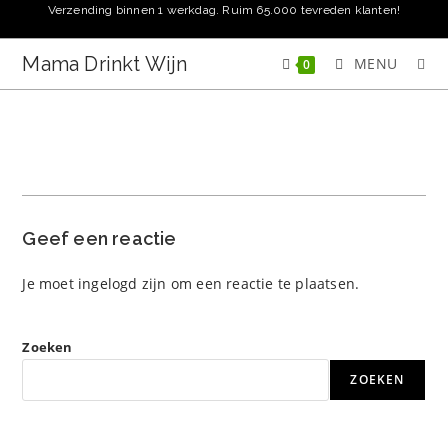
Ga
Verzending binnen 1 werkdag. Ruim 65.000 tevreden klanten!
naar
inhoud
Mama Drinkt Wijn
MENU
0
Geef een reactie
Je moet
ingelogd zijn
om een reactie te plaatsen.
Zoeken
ZOEKEN