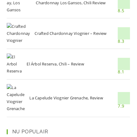
Chardonnay Los Gansos, Chili Review
8.5
Crafted Chardonnay Viognier – Review
8.3
El Árbol Reserva, Chili – Review
8.1
La Capelude Viognier Grenache, Review
7.9
NU POPULAIR