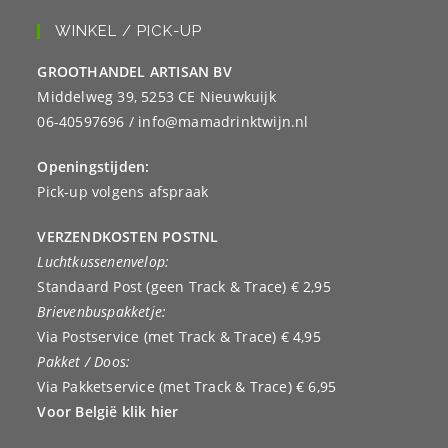
WINKEL / PICK-UP
GROOTHANDEL ARTISAN BV
Middelweg 39, 5253 CE Nieuwkuijk
06-40597696 / info@mamadrinktwijn.nl
Openingstijden:
Pick-up volgens afspraak
VERZENDKOSTEN POSTNL
Luchtkussenenvelop:
Standaard Post (geen Track & Trace) € 2,95
Brievenbuspakketje:
Via Postservice (met Track & Trace) € 4,95
Pakket / Doos:
Via Pakketservice (met Track & Trace) € 6,95
Voor België klik hier