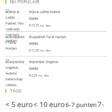
NU POPULAIR
Wijn & Liefde Pakket
Gewaardeer
€
15.75
Incl. Btw
d
5.00
uit 5
Buspakket Tas & Hartjes
Gewaardeer
€
11.25
Incl. Btw
d
5.00
uit 5
Wijnetiket Ongeluk
Gewaardeer
€
2.25
Incl. Btw
d
5.00
uit 5
TAGS
< 5 euro
< 10 euro
7-
6-7 punten