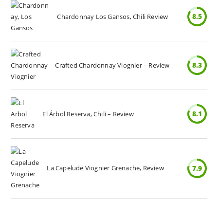
8.5
Chardonnay Los Gansos, Chili Review
8.3
Crafted Chardonnay Viognier – Review
8.1
El Árbol Reserva, Chili – Review
La Capelude Viognier Grenache, Review
7.9