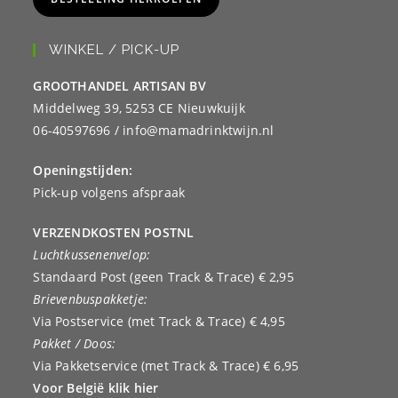
WINKEL / PICK-UP
GROOTHANDEL ARTISAN BV
Middelweg 39, 5253 CE Nieuwkuijk
06-40597696 / info@mamadrinktwijn.nl
Openingstijden:
Pick-up volgens afspraak
VERZENDKOSTEN POSTNL
Luchtkussenenvelop:
Standaard Post (geen Track & Trace) € 2,95
Brievenbuspakketje:
Via Postservice (met Track & Trace) € 4,95
Pakket / Doos:
Via Pakketservice (met Track & Trace) € 6,95
Voor België klik hier