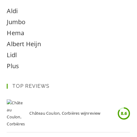
Aldi
Jumbo
Hema
Albert Heijn
Lidl
Plus
TOP REVIEWS
Château Coulon, Corbières wijnreview
8.6