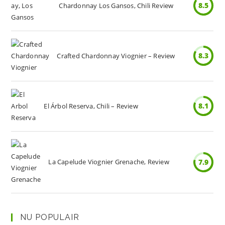
8.5
Chardonnay Los Gansos, Chili Review
8.3
Crafted Chardonnay Viognier – Review
8.1
El Árbol Reserva, Chili – Review
La Capelude Viognier Grenache, Review
7.9
NU POPULAIR