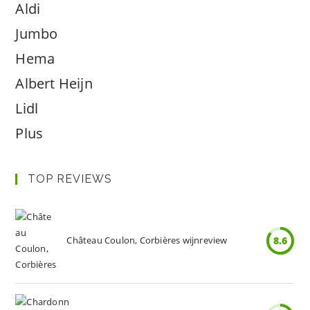
Aldi
Jumbo
Hema
Albert Heijn
Lidl
Plus
TOP REVIEWS
Château Coulon, Corbières wijnreview
8.6