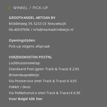
WINKEL / PICK-UP
GROOTHANDEL ARTISAN BV
Middelweg 39, 5253 CE Nieuwkuijk
06-40597696 / info@mamadrinktwijn.nl
Openingstijden:
Pick-up volgens afspraak
VERZENDKOSTEN POSTNL
Luchtkussenenvelop:
Standaard Post (geen Track & Trace) € 2,95
Brievenbuspakketje:
Via Postservice (met Track & Trace) € 4,95
Pakket / Doos:
Via Pakketservice (met Track & Trace) € 6,95
Voor België klik hier