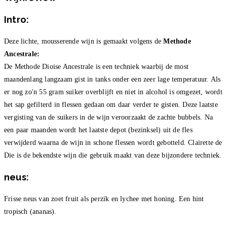
Intro:
Deze lichte, mousserende wijn is gemaakt volgens de
Methode
Ancestrale:
De Methode Dioise Ancestrale is een techniek waarbij de most
maandenlang langzaam gist in tanks onder een zeer lage temperatuur. Als
er nog zo'n 55 gram suiker overblijft en niet in alcohol is omgezet, wordt
het sap gefilterd in flessen gedaan om daar verder te gisten. Deze laatste
vergisting van de suikers in de wijn veroorzaakt de zachte bubbels. Na
een paar maanden wordt het laatste depot (bezinksel) uit de fles
verwijderd waarna de wijn in schone flessen wordt gebotteld. Clairette de
Die is de bekendste wijn die gebruik maakt van deze bijzondere techniek.
neus:
Frisse neus van zoet fruit als perzik en lychee met honing. Een hint
tropisch (ananas).