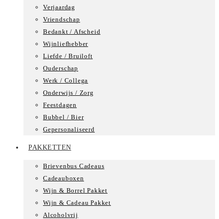
Verjaardag
Vriendschap
Bedankt / Afscheid
Wijnliefhebber
Liefde / Bruiloft
Ouderschap
Werk / Collega
Onderwijs / Zorg
Feestdagen
Bubbel / Bier
Gepersonaliseerd
PAKKETTEN
Brievenbus Cadeaus
Cadeauboxen
Wijn & Borrel Pakket
Wijn & Cadeau Pakket
Alcoholvrij