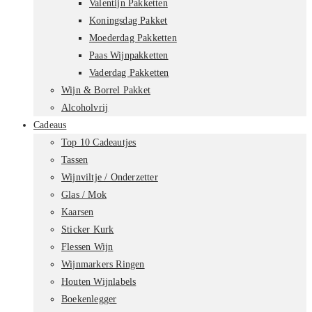
Valentijn Pakketten
Koningsdag Pakket
Moederdag Pakketten
Paas Wijnpakketten
Vaderdag Pakketten
Wijn & Borrel Pakket
Alcoholvrij
Cadeaus
Top 10 Cadeautjes
Tassen
Wijnviltje / Onderzetter
Glas / Mok
Kaarsen
Sticker Kurk
Flessen Wijn
Wijnmarkers Ringen
Houten Wijnlabels
Boekenlegger