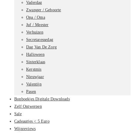
Vaderdag
Zwanger / Geboorte
Opa / Oma
Juf / Meester
Verhuizen
Secretaressedag
Dag Van De Zorg
Halloween
Sinterklaas
Kerstmis
Nieuwjaar
Valentijn
Pasen
Bonboekjes Digitale Downloads
Zelf Ontwerpen
Sale
Cadeautjes < 5 Euro
Wijnreviews