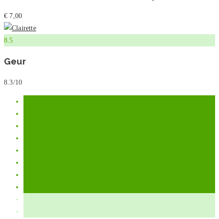
€ 7,00
8.5
Geur
8.3/10