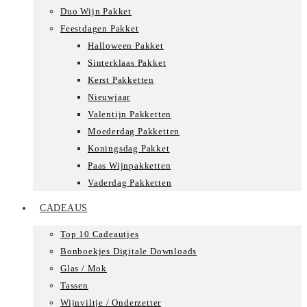
Duo Wijn Pakket
Feestdagen Pakket
Halloween Pakket
Sinterklaas Pakket
Kerst Pakketten
Nieuwjaar
Valentijn Pakketten
Moederdag Pakketten
Koningsdag Pakket
Paas Wijnpakketten
Vaderdag Pakketten
CADEAUS
Top 10 Cadeautjes
Bonboekjes Digitale Downloads
Glas / Mok
Tassen
Wijnviltje / Onderzetter