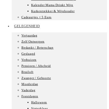
Kalender Mama Drinkt Wijn
Kurkentrekker & Wijnhouder
Cadeautjes < 5 Euro
GELEGENHEID
Verjaardag
Zelf Ontwerpen
Bedankt / Beterschap
Geslaagd
Verhuizen
Pensioen / Afscheid
Bruiloft
Zwanger / Geboorte
Moederdag
Vaderdag
Feestdagen
Halloween
Sinterklaas