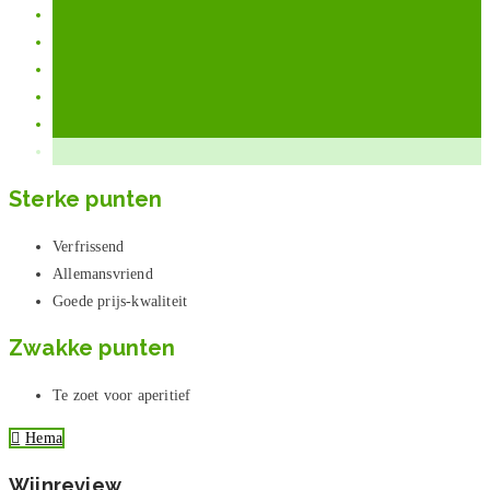
Sterke punten
Verfrissend
Allemansvriend
Goede prijs-kwaliteit
Zwakke punten
Te zoet voor aperitief
Hema
Wijnreview