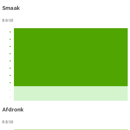
Smaak
8.0/10
Afdronk
8.8/10