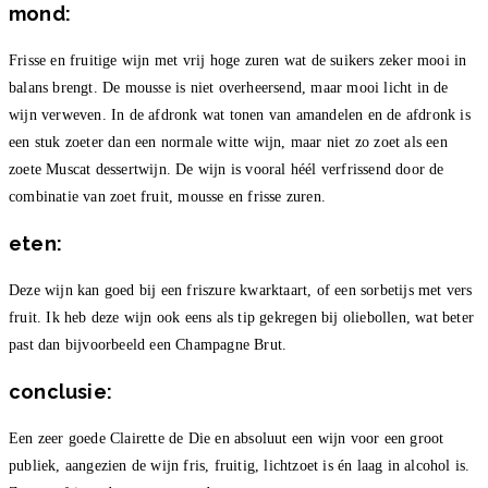
mond:
Frisse en fruitige wijn met vrij hoge zuren wat de suikers zeker mooi in
balans brengt. De mousse is niet overheersend, maar mooi licht in de
wijn verweven. In de afdronk wat tonen van amandelen en de afdronk is
een stuk zoeter dan een normale witte wijn, maar niet zo zoet als een
zoete Muscat dessertwijn. De wijn is vooral héél verfrissend door de
combinatie van zoet fruit, mousse en frisse zuren.
eten:
Deze wijn kan goed bij een friszure kwarktaart, of een sorbetijs met vers
fruit. Ik heb deze wijn ook eens als tip gekregen bij oliebollen, wat beter
past dan bijvoorbeeld een Champagne Brut.
conclusie:
Een zeer goede Clairette de Die en absoluut een wijn voor een groot
publiek, aangezien de wijn fris, fruitig, lichtzoet is én laag in alcohol is.