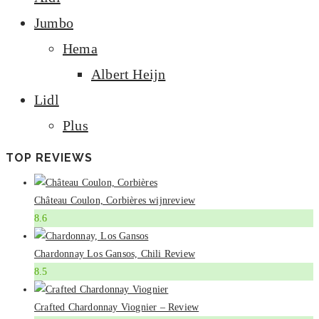
Jumbo
Hema
Albert Heijn
Lidl
Plus
TOP REVIEWS
Château Coulon, Corbières wijnreview
8.6
Chardonnay Los Gansos, Chili Review
8.5
Crafted Chardonnay Viognier – Review