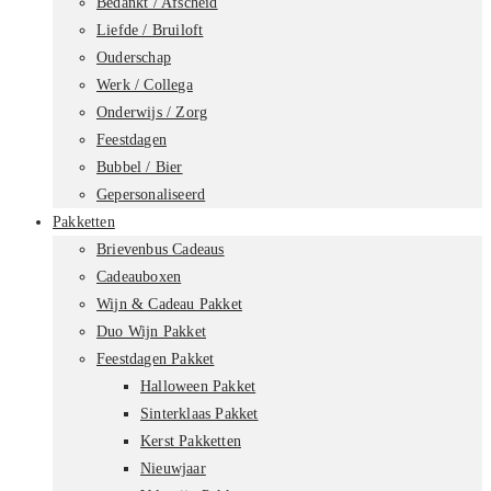
Bedankt / Afscheid
Liefde / Bruiloft
Ouderschap
Werk / Collega
Onderwijs / Zorg
Feestdagen
Bubbel / Bier
Gepersonaliseerd
Pakketten
Brievenbus Cadeaus
Cadeauboxen
Wijn & Cadeau Pakket
Duo Wijn Pakket
Feestdagen Pakket
Halloween Pakket
Sinterklaas Pakket
Kerst Pakketten
Nieuwjaar