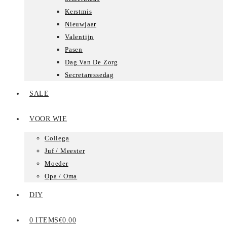
Kerstmis
Nieuwjaar
Valentijn
Pasen
Dag Van De Zorg
Secretaressedag
SALE
VOOR WIE
Collega
Juf / Meester
Moeder
Opa / Oma
DIY
0 ITEMS
€0.00