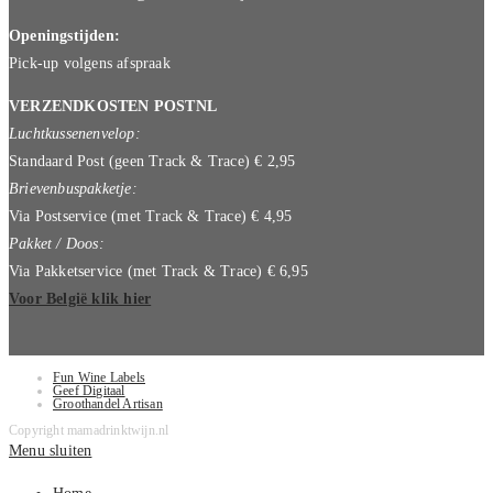
Openingstijden:
Pick-up volgens afspraak
VERZENDKOSTEN POSTNL
Luchtkussenenvelop:
Standaard Post (geen Track & Trace) € 2,95
Brievenbuspakketje:
Via Postservice (met Track & Trace) € 4,95
Pakket / Doos:
Via Pakketservice (met Track & Trace) € 6,95
Voor België klik hier
Fun Wine Labels
Geef Digitaal
Groothandel Artisan
Copyright mamadrinktwijn.nl
Menu sluiten