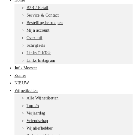
Home
B2B / Retail
Service & Contact
Bestelling herroepen
Mijn account
Over mij
Schrijfsels
Links TikTok
Links Instagram
Juf / Meester
Zomer
NIEUW
Wijnetiketten
Alle Wijnetiketten
Top 25
Verjaardag
Vriendschap
Wijnliefhebber