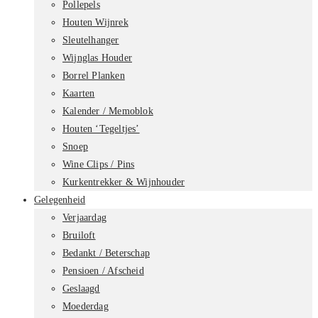
Pollepels
Houten Wijnrek
Sleutelhanger
Wijnglas Houder
Borrel Planken
Kaarten
Kalender / Memoblok
Houten ‘Tegeltjes’
Snoep
Wine Clips / Pins
Kurkentrekker & Wijnhouder
Gelegenheid
Verjaardag
Bruiloft
Bedankt / Beterschap
Pensioen / Afscheid
Geslaagd
Moederdag