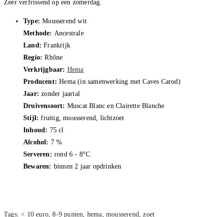
Zeer verfrissend op een zomerdag.
Type:
Mousserend wit
Methode:
Ancestrale
Land:
Frankrijk
Regio:
Rhône
Verkrijgbaar:
Hema
Producent:
Hema (in samenwerking met Caves Carod)
Jaar:
zonder jaartal
Druivensoort:
Muscat Blanc en Clairette Blanche
Stijl:
fruitig, mousserend, lichtzoet
Inhoud:
75 cl
Alcohol:
7 %
Serveren:
rond 6 - 8°C
Bewaren:
binnen 2 jaar opdrinken
Tags
:
< 10 euro
,
8-9 punten
,
hema
,
mousserend
,
zoet