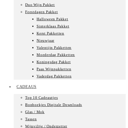
Duo Wijn Pakket
Feestdagen Pakket
Halloween Pakket
Sinterklaas Pakket
Kerst Pakketten
Nieuwjaar
Valentijn Pakketten
Moederdag Pakketten
Koningsdag Pakket
Paas Wijnpakketten
Vaderdag Pakketten
CADEAUS
Top 10 Cadeautjes
Bonboekjes Digitale Downloads
Glas / Mok
Tassen
Wijnviltje / Onderzetter