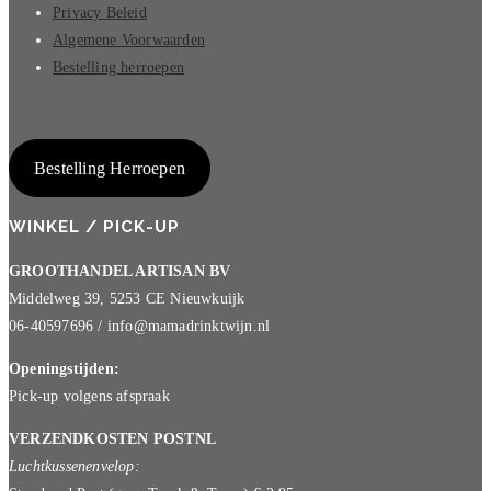
Privacy Beleid
Algemene Voorwaarden
Bestelling herroepen
Bestelling Herroepen
WINKEL / PICK-UP
GROOTHANDEL ARTISAN BV
Middelweg 39, 5253 CE Nieuwkuijk
06-40597696 / info@mamadrinktwijn.nl
Openingstijden:
Pick-up volgens afspraak
VERZENDKOSTEN POSTNL
Luchtkussenenvelop: