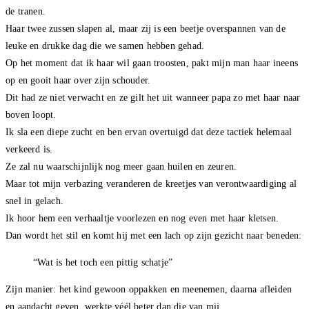
de tranen.
Haar twee zussen slapen al, maar zij is een beetje overspannen van de
leuke en drukke dag die we samen hebben gehad.
Op het moment dat ik haar wil gaan troosten, pakt mijn man haar ineens
op en gooit haar over zijn schouder.
Dit had ze niet verwacht en ze gilt het uit wanneer papa zo met haar naar
boven loopt.
Ik sla een diepe zucht en ben ervan overtuigd dat deze tactiek helemaal
verkeerd is.
Ze zal nu waarschijnlijk nog meer gaan huilen en zeuren.
Maar tot mijn verbazing veranderen de kreetjes van verontwaardiging al
snel in gelach.
Ik hoor hem een verhaaltje voorlezen en nog even met haar kletsen.
Dan wordt het stil en komt hij met een lach op zijn gezicht naar beneden:
“Wat is het toch een pittig schatje”
Zijn manier: het kind gewoon oppakken en meenemen, daarna afleiden
en aandacht geven, werkte véél beter dan die van mij.