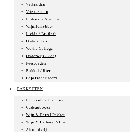
Verjaardag
Vriendschap
Bedankt / Afscheid
Wijnliefhebber
Liefde / Bruiloft
Ouderschap
Werk / Collega
Onderwijs / Zorg
Feestdagen
Bubbel / Bier
Gepersonaliseerd
PAKKETTEN
Brievenbus Cadeaus
Cadeauboxen
Wijn & Borrel Pakket
Wijn & Cadeau Pakket
Alcoholvrij