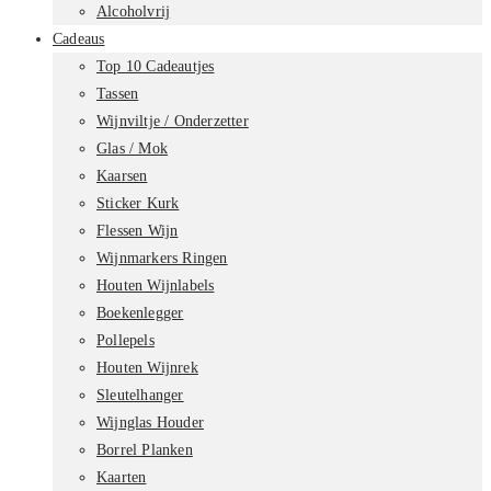
Alcoholvrij
Cadeaus
Top 10 Cadeautjes
Tassen
Wijnviltje / Onderzetter
Glas / Mok
Kaarsen
Sticker Kurk
Flessen Wijn
Wijnmarkers Ringen
Houten Wijnlabels
Boekenlegger
Pollepels
Houten Wijnrek
Sleutelhanger
Wijnglas Houder
Borrel Planken
Kaarten