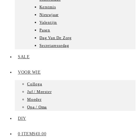
Kerstmis
Nieuwjaar
Valentijn
Pasen
Dag Van De Zorg
Secretaressedag
SALE
VOOR WIE
Collega
Juf / Meester
Moeder
Opa / Oma
DIY
0 ITEMS
€0.00