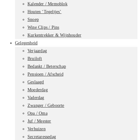
Kalender / Memoblok
Houten ‘Tegeltjes’
Snoep
Wine Clips / Pins
Kurkentrekker & Wijnhouder
Gelegenheid
Verjaardag
Bruiloft
Bedankt / Beterschap
Pensioen / Afscheid
Geslaagd
Moederdag
Vaderdag
Zwanger / Geboorte
Opa / Oma
Juf / Meester
Verhuizen
Secretaressedag