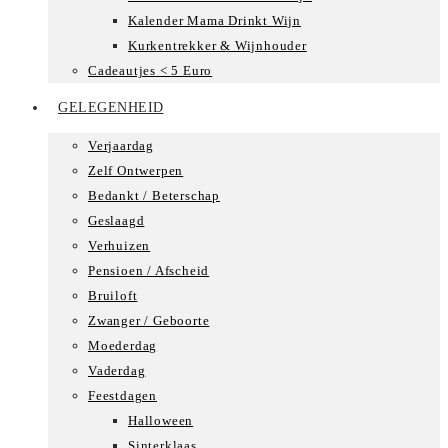
Kalender Mama Drinkt Wijn
Kurkentrekker & Wijnhouder
Cadeautjes < 5 Euro
GELEGENHEID
Verjaardag
Zelf Ontwerpen
Bedankt / Beterschap
Geslaagd
Verhuizen
Pensioen / Afscheid
Bruiloft
Zwanger / Geboorte
Moederdag
Vaderdag
Feestdagen
Halloween
Sinterklaas