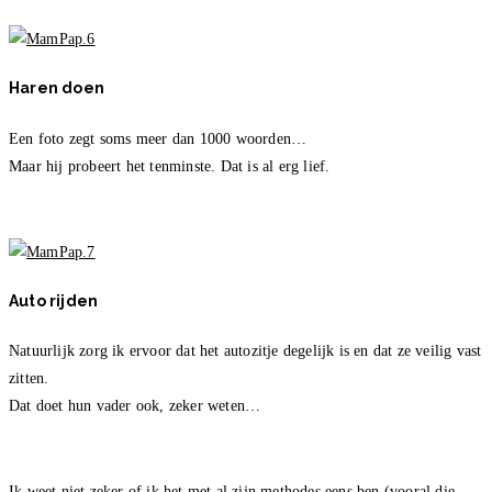
Haren doen
Een foto zegt soms meer dan 1000 woorden…
Maar hij probeert het tenminste. Dat is al erg lief.
Auto rijden
Natuurlijk zorg ik ervoor dat het autozitje degelijk is en dat ze veilig vast
zitten.
Dat doet hun vader ook, zeker weten…
Ik weet niet zeker of ik het met al zijn methodes eens ben (vooral die