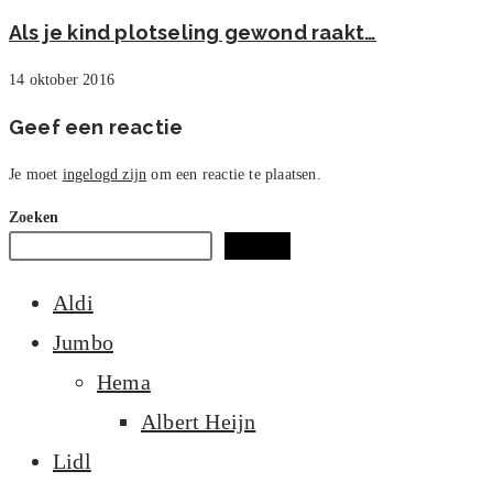
Als je kind plotseling gewond raakt…
14 oktober 2016
Geef een reactie
Je moet
ingelogd zijn
om een reactie te plaatsen.
Zoeken
Zoeken
Aldi
Jumbo
Hema
Albert Heijn
Lidl