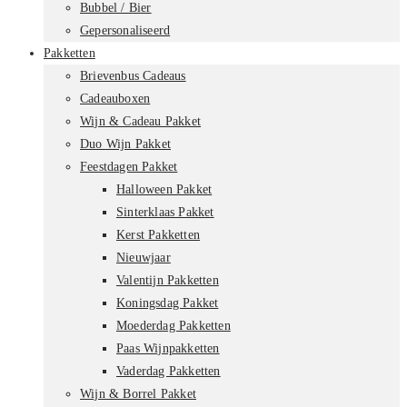
Bubbel / Bier
Gepersonaliseerd
Pakketten
Brievenbus Cadeaus
Cadeauboxen
Wijn & Cadeau Pakket
Duo Wijn Pakket
Feestdagen Pakket
Halloween Pakket
Sinterklaas Pakket
Kerst Pakketten
Nieuwjaar
Valentijn Pakketten
Koningsdag Pakket
Moederdag Pakketten
Paas Wijnpakketten
Vaderdag Pakketten
Wijn & Borrel Pakket