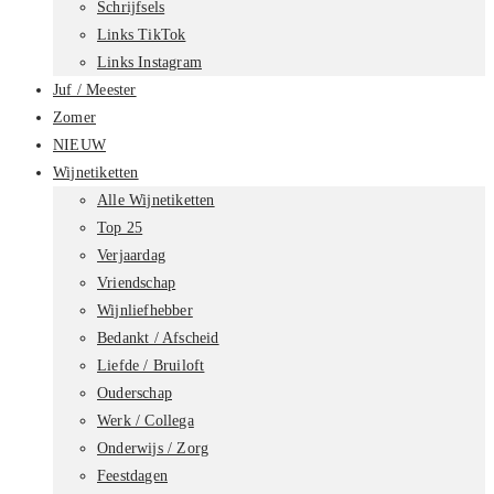
Schrijfsels
Links TikTok
Links Instagram
Juf / Meester
Zomer
NIEUW
Wijnetiketten
Alle Wijnetiketten
Top 25
Verjaardag
Vriendschap
Wijnliefhebber
Bedankt / Afscheid
Liefde / Bruiloft
Ouderschap
Werk / Collega
Onderwijs / Zorg
Feestdagen