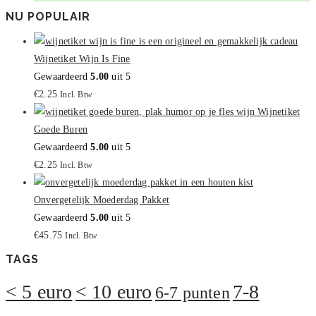
NU POPULAIR
Wijnetiket Wijn Is Fine
Gewaardeerd
5.00
uit 5
€
2.25
Incl. Btw
Wijnetiket
Goede Buren
Gewaardeerd
5.00
uit 5
€
2.25
Incl. Btw
Onvergetelijk Moederdag Pakket
Gewaardeerd
5.00
uit 5
€
45.75
Incl. Btw
TAGS
< 5 euro
< 10 euro
7-8
6-7 punten