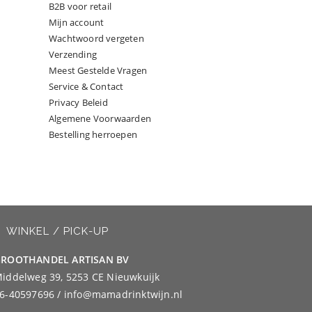
B2B voor retail
Mijn account
Wachtwoord vergeten
Verzending
Meest Gestelde Vragen
Service & Contact
Privacy Beleid
Algemene Voorwaarden
Bestelling herroepen
WINKEL / PICK-UP
ROOTHANDEL ARTISAN BV
iddelweg 39, 5253 CE Nieuwkuijk
6-40597696 / info@mamadrinktwijn.nl