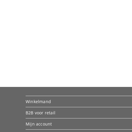
Winkelmand
B2B voor retail
Mijn account