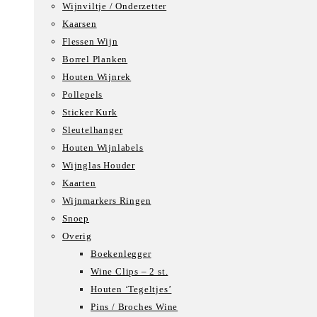
Wijnviltje / Onderzetter
Kaarsen
Flessen Wijn
Borrel Planken
Houten Wijnrek
Pollepels
Sticker Kurk
Sleutelhanger
Houten Wijnlabels
Wijnglas Houder
Kaarten
Wijnmarkers Ringen
Snoep
Overig
Boekenlegger
Wine Clips – 2 st.
Houten ‘Tegeltjes’
Pins / Broches Wine