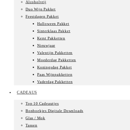
Alcoholvrij
Duo Wijn Pakket
Feestdagen Pakket
Halloween Pakket
Sinterklaas Pakket
Kerst Pakketten
Nieuwjaar
Valentijn Pakketten
Moederdag Pakketten
Koningsdag Pakket
Paas Wijnpakketten
Vaderdag Pakketten
CADEAUS
Top 10 Cadeautjes
Bonboekjes Digitale Downloads
Glas / Mok
Tassen