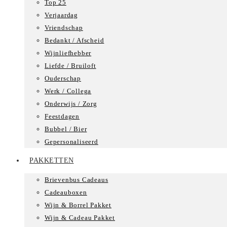
Top 25
Verjaardag
Vriendschap
Bedankt / Afscheid
Wijnliefhebber
Liefde / Bruiloft
Ouderschap
Werk / Collega
Onderwijs / Zorg
Feestdagen
Bubbel / Bier
Gepersonaliseerd
PAKKETTEN
Brievenbus Cadeaus
Cadeauboxen
Wijn & Borrel Pakket
Wijn & Cadeau Pakket